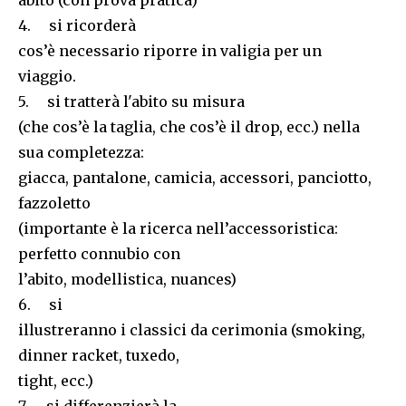
abito (con prova pratica)
4. si ricorderà
cos’è necessario riporre in valigia per un
viaggio.
5. si tratterà l'abito su misura
(che cos’è la taglia, che cos’è il drop, ecc.) nella
sua completezza:
giacca, pantalone, camicia, accessori, panciotto,
fazzoletto
(importante è la ricerca nell’accessoristica:
perfetto connubio con
l’abito, modellistica, nuances)
6. si
illustreranno i classici da cerimonia (smoking,
dinner racket, tuxedo,
tight, ecc.)