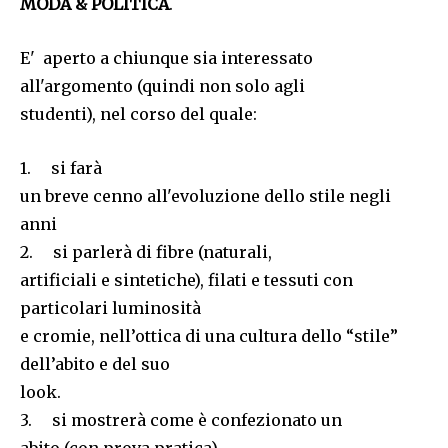
MODA & POLITICA
.
E' aperto a chiunque sia interessato
all'argomento (quindi non solo agli
studenti), nel corso del quale:
1. si farà
un breve cenno all'evoluzione dello stile negli
anni
2. si parlerà di fibre (naturali,
artificiali e sintetiche), filati e tessuti con
particolari luminosità
e cromie, nell’ottica di una cultura dello “stile”
dell’abito e del suo
look.
3. si mostrerà come è confezionato un