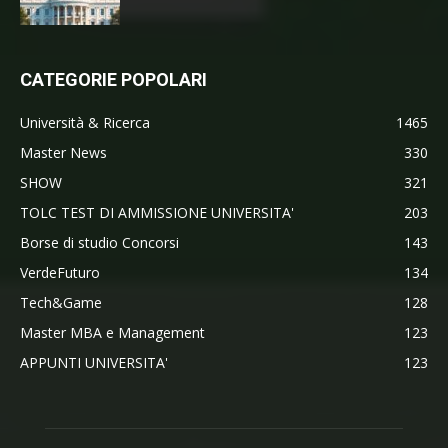
CATEGORIE POPOLARI
Università & Ricerca
1465
Master News
330
SHOW
321
TOLC TEST DI AMMISSIONE UNIVERSITA'
203
Borse di studio Concorsi
143
VerdeFuturo
134
Tech&Game
128
Master MBA e Management
123
APPUNTI UNIVERSITA'
123