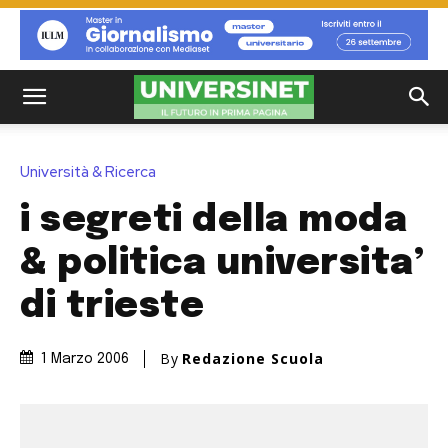
Università & Ricerca
i segreti della moda
& politica universita’
di trieste
By
Redazione Scuola
1 Marzo 2006