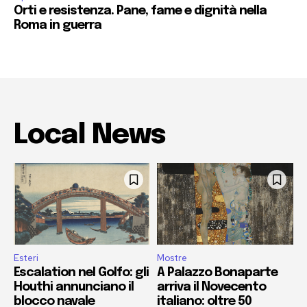
Orti e resistenza. Pane, fame e dignità nella
Roma in guerra
Local News
Esteri
Mostre
Escalation nel Golfo: gli
A Palazzo Bonaparte
Houthi annunciano il
arriva il Novecento
blocco navale
italiano: oltre 50