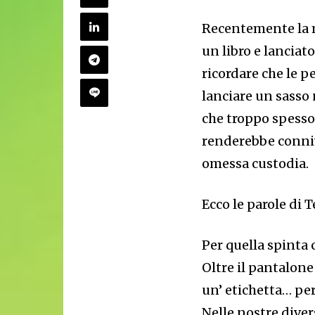
Recentemente la 
un libro e lanciat
ricordare che le 
lanciare un sasso 
che troppo spesso 
renderebbe conniv
omessa custodia.
Ecco le parole di 
Per quella spinta 
Oltre il pantalone 
un’ etichetta… per
Nelle nostre diver