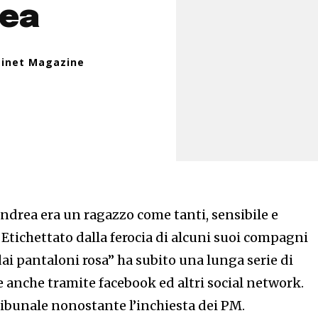
rea
sinet Magazine
ndrea era un ragazzo come tanti, sensibile e
 Etichettato dalla ferocia di alcuni suoi compagni
ai pantaloni rosa” ha subito una lunga serie di
e anche tramite facebook ed altri social network.
tribunale nonostante l’inchiesta dei PM.