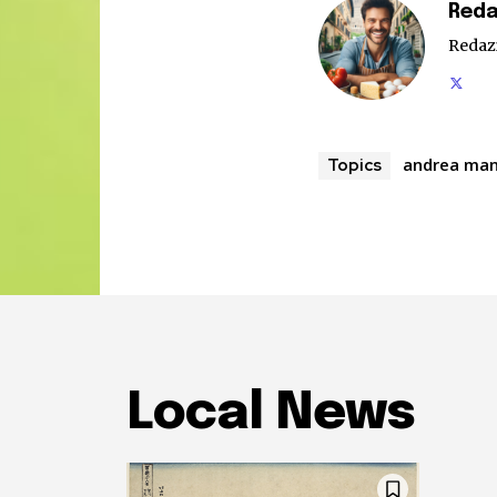
Reda
Redaz
andrea ma
Topics
Local News