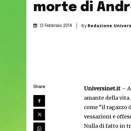
morte di And
By
Redazione Univer
12 Febbraio 2014
Share
Universinet.it
– A
amante della vita.
come “il ragazzo d
vessazioni e offes
Nulla di fatto in 