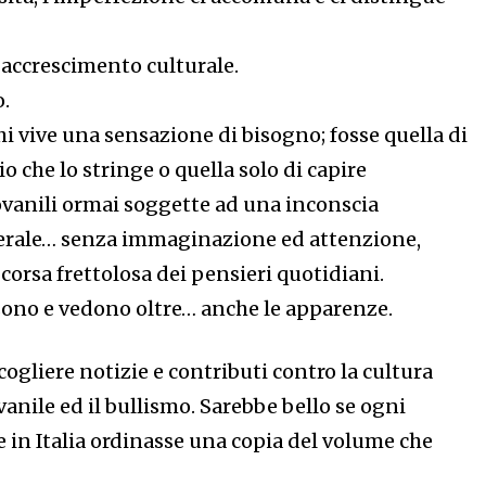
l’ accrescimento culturale.
o.
chi vive una sensazione di bisogno; fosse quella di
io che lo stringe o quella solo di capire
vanili ormai soggette ad una inconscia
erale… senza immaginazione ed attenzione,
 corsa frettolosa dei pensieri quotidiani.
 sono e vedono oltre… anche le apparenze.
ccogliere notizie e contributi contro la cultura
vanile ed il bullismo. Sarebbe bello se ogni
se in Italia ordinasse una copia del volume che