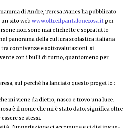
mamma di Andre, Teresa Manes ha pubblicato
o un sito web
www.oltreilpantalonerosa.it
per
persone non sono mai etichette e sopratutto
nel panorama della cultura scolastica italiana
tra connivenze e sottovalutazioni, si
ente con i bulli di turno, quantomeno per
Teresa, sul perchè ha lanciato questo progetto :
che mi viene da dietro, nasco e trovo una luce.
rosa è il nome che mi è stato dato; significa oltre
 essere se stessi.
sità, l’imperfezione ci accomuna e ci distingue-