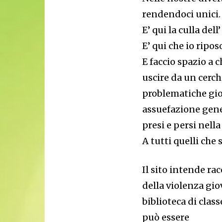
rendendoci unici.
E’ qui la culla del
E’ qui che io ripos
E faccio spazio a 
uscire da un cerch
problematiche gio
assuefazione gen
presi e persi nella
A tutti quelli che
Il sito intende ra
della violenza gio
biblioteca di clas
può essere