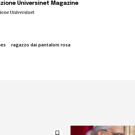
zione Universinet Magazine
ione Universinet
nes
ragazzo dai pantaloni rosa