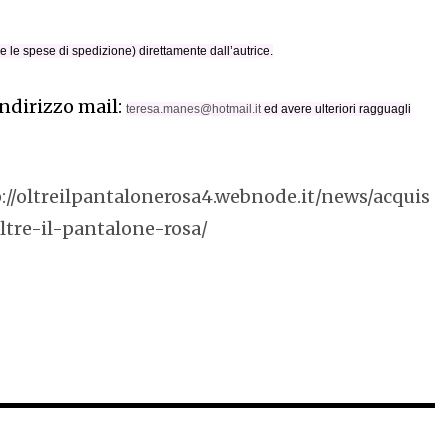
e le spese di spedizione) direttamente dall’autrice.
indirizzo mail:
teresa.manes@hotmail.it
ed avere ulteriori ragguagli
://oltreilpantalonerosa4.webnode.it/news/acquis
ltre-il-pantalone-rosa/