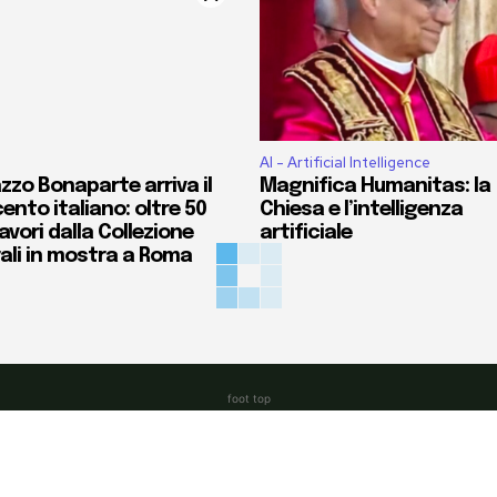
AI - Artificial Intelligence
zzo Bonaparte arriva il
Magnifica Humanitas: la
ento italiano: oltre 50
Chiesa e l’intelligenza
vori dalla Collezione
artificiale
ali in mostra a Roma
foot top