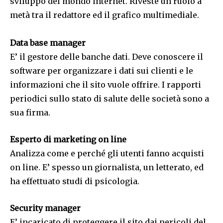
sviluppo del mondo internet. Riveste un ruolo a
metà tra il redattore ed il grafico multimediale.
Data base manager
E’ il gestore delle banche dati. Deve conoscere il
software per organizzare i dati sui clienti e le
informazioni che il sito vuole offrire. I rapporti
periodici sullo stato di salute delle società sono a
sua firma.
Esperto di marketing on line
Analizza come e perché gli utenti fanno acquisti
on line. E’ spesso un giornalista, un letterato, ed
ha effettuato studi di psicologia.
Security manager
E’ incaricato di proteggere il sito dai pericoli del