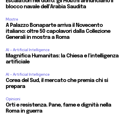
Escalation nel Golfo: gli Houthi annunciano il
blocco navale dell’Arabia Saudita
Mostre
A Palazzo Bonaparte arriva il Novecento
italiano: oltre 50 capolavori dalla Collezione
Generali in mostra a Roma
AI - Artificial Intelligence
Magnifica Humanitas: la Chiesa e l’intelligenza
artificiale
AI - Artificial Intelligence
Corea del Sud, il mercato che premia chi si
prepara
Opinioni
Orti e resistenza. Pane, fame e dignità nella
Roma in guerra