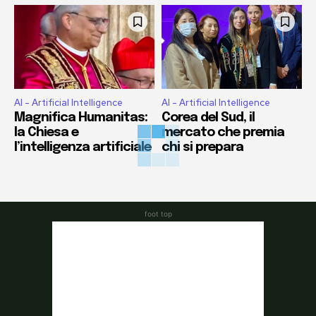
AI - Artificial Intelligence
AI - Artificial Intelligence
Magnifica Humanitas:
Corea del Sud, il
la Chiesa e
mercato che premia
l’intelligenza artificiale
chi si prepara
foot top