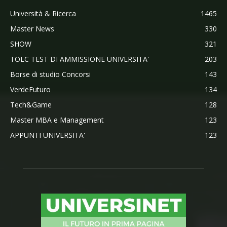
Università & Ricerca
1465
Master News
330
SHOW
321
TOLC TEST DI AMMISSIONE UNIVERSITA'
203
Borse di studio Concorsi
143
VerdeFuturo
134
Tech&Game
128
Master MBA e Management
123
APPUNTI UNIVERSITA'
123