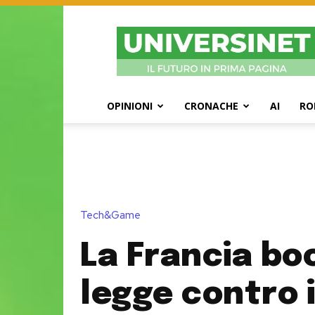
UniversiNet
Magazine
OPINIONI
CRONACHE
AI
RO
Tech&Game
La Francia boc
legge contro i