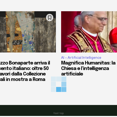
AI - Artificial Intelligence
zzo Bonaparte arriva il
Magnifica Humanitas: la
ento italiano: oltre 50
Chiesa e l’intelligenza
vori dalla Collezione
artificiale
ali in mostra a Roma
foot top