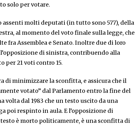
o solo per votare.
 assenti molti deputati (in tutto sono 577), della
stra, al momento del voto finale sulla legge, che
lte fra Assemblea e Senato. Inoltre due di loro
l’opposizione di sinistra, contribuendo alla
o per 21 voti contro 15.
a di minimizzare la sconfitta, e assicura che il
amente votato” dal Parlamento entro la fine del
a volta dal 1983 che un testo uscito da una
 poi respinto in aula. E l’opposizione di
Il testo è morto politicamente, è una sconfitta di