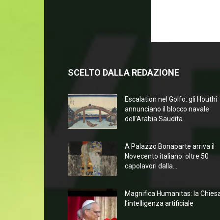
SCELTO DALLA REDAZIONE
Escalation nel Golfo: gli Houthi
annunciano il blocco navale
dell’Arabia Saudita
A Palazzo Bonaparte arriva il
Novecento italiano: oltre 50
capolavori dalla...
Magnifica Humanitas: la Chies
l’intelligenza artificiale