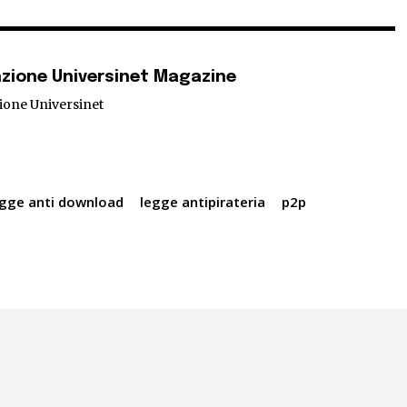
zione Universinet Magazine
ione Universinet
egge anti download
legge antipirateria
p2p