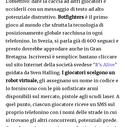
L’obiettivo: dare la caccia ad altri giocatori e
ucciderli con un messaggio di testo ad alto
potenziale distruttivo.
Botfighters
è il primo
gioco al mondo che sfrutta la tecnologia di
posizionamento globale racchiusa in ogni
telefonino. In Svezia, si parla già di 600 seguaci e
presto dovrebbe approdare anche in Gran
Bretagna. Iscriversi è semplice: bastano cliccare
sul sito Internet della società svedese
“It’s Alive”
guidata da Sven Halling.
I giocatori scelgono un
robot virtuale,
gli assegnano un nome in codice e
lo forniscono con le più sofisticate armi
disponibili sul mercato, pistole agli scudi laser. A
quel punto, ciascun giocatore riceve un SMS sul
proprio telefonino con i nomi delle strade in cui
si trovano gli altri concorrenti, potenziali prede.