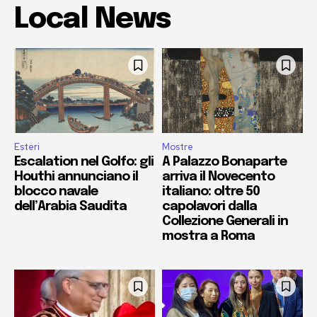
Local News
Esteri
Mostre
Escalation nel Golfo: gli
A Palazzo Bonaparte
Houthi annunciano il
arriva il Novecento
blocco navale
italiano: oltre 50
dell’Arabia Saudita
capolavori dalla
Collezione Generali in
mostra a Roma