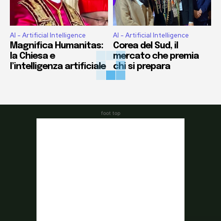
AI - Artificial Intelligence
AI - Artificial Intelligence
Magnifica Humanitas:
Corea del Sud, il
la Chiesa e
mercato che premia
l’intelligenza artificiale
chi si prepara
foot top