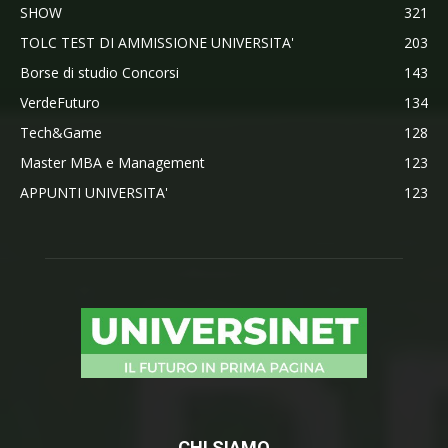
SHOW
321
TOLC TEST DI AMMISSIONE UNIVERSITA'
203
Borse di studio Concorsi
143
VerdeFuturo
134
Tech&Game
128
Master MBA e Management
123
APPUNTI UNIVERSITA'
123
CHI SIAMO