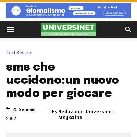
Tech&Game
sms che
uccidono:un nuovo
modo per giocare
25 Gennaio
By
Redazione Universinet
Magazine
2002