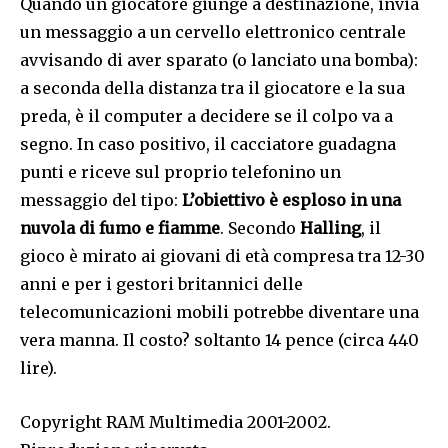
Quando un giocatore giunge a destinazione, invia
un messaggio a un cervello elettronico centrale
avvisando di aver sparato (o lanciato una bomba):
a seconda della distanza tra il giocatore e la sua
preda, è il computer a decidere se il colpo va a
segno. In caso positivo, il cacciatore guadagna
punti e riceve sul proprio telefonino un
messaggio del tipo:
L’obiettivo è esploso in una
nuvola di fumo e fiamme
. Secondo
Halling
, il
gioco è mirato ai giovani di età compresa tra 12-30
anni e per i gestori britannici delle
telecomunicazioni mobili potrebbe diventare una
vera manna. Il costo? soltanto 14 pence (circa 440
lire).
Copyright RAM Multimedia 2001-2002.