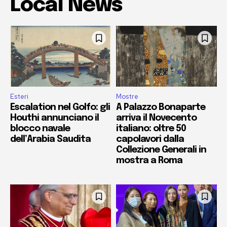
Local News
Esteri
Mostre
Escalation nel Golfo: gli
A Palazzo Bonaparte
Houthi annunciano il
arriva il Novecento
blocco navale
italiano: oltre 50
dell’Arabia Saudita
capolavori dalla
Collezione Generali in
mostra a Roma