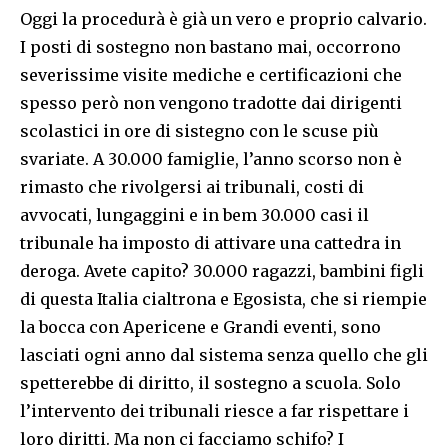
Oggi la procedurà è già un vero e proprio calvario.
I posti di sostegno non bastano mai, occorrono
severissime visite mediche e certificazioni che
spesso però non vengono tradotte dai dirigenti
scolastici in ore di sistegno con le scuse più
svariate. A 30.000 famiglie, l’anno scorso non è
rimasto che rivolgersi ai tribunali, costi di
avvocati, lungaggini e in bem 30.000 casi il
tribunale ha imposto di attivare una cattedra in
deroga. Avete capito? 30.000 ragazzi, bambini figli
di questa Italia cialtrona e Egosista, che si riempie
la bocca con Apericene e Grandi eventi, sono
lasciati ogni anno dal sistema senza quello che gli
spetterebbe di diritto, il sostegno a scuola. Solo
l’intervento dei tribunali riesce a far rispettare i
loro diritti. Ma non ci facciamo schifo? I