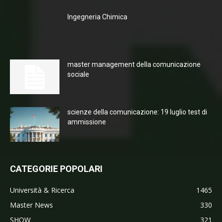
Ingegneria Chimica
master management della comunicazione
sociale
scienze della comunicazione: 19 luglio test di
ammissione
CATEGORIE POPOLARI
Università & Ricerca
1465
Master News
330
SHOW
321