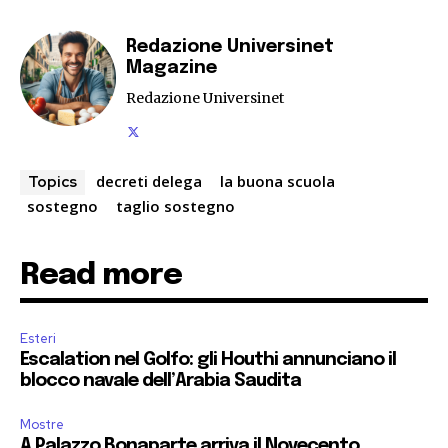
Redazione Universinet
Magazine
Redazione Universinet
decreti delega
la buona scuola
Topics
sostegno
taglio sostegno
Read more
Esteri
Escalation nel Golfo: gli Houthi annunciano il
blocco navale dell’Arabia Saudita
Mostre
A Palazzo Bonaparte arriva il Novecento