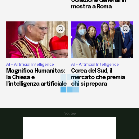
Collezione Generali in
mostra a Roma
AI - Artificial Intelligence
AI - Artificial Intelligence
Magnifica Humanitas:
Corea del Sud, il
la Chiesa e
mercato che premia
l’intelligenza artificiale
chi si prepara
foot top