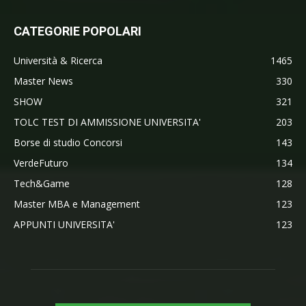
CATEGORIE POPOLARI
Università & Ricerca
1465
Master News
330
SHOW
321
TOLC TEST DI AMMISSIONE UNIVERSITA'
203
Borse di studio Concorsi
143
VerdeFuturo
134
Tech&Game
128
Master MBA e Management
123
APPUNTI UNIVERSITA'
123