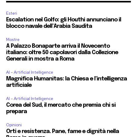
Esteri
Escalation nel Golfo: gli Houthi annunciano il
blocco navale dell’Arabia Saudita
Mostre
A Palazzo Bonaparte arriva il Novecento
italiano: oltre 50 capolavori dalla Collezione
Generali in mostra a Roma
AI - Artificial Intelligence
Magnifica Humanitas: la Chiesa e l’intelligenza
artificiale
AI - Artificial Intelligence
Corea del Sud, il mercato che premia chi si
prepara
Opinioni
Orti e resistenza. Pane, fame e dignità nella