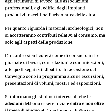
agli strumenti di lavoro, alle associazioni
professionali, agli edifici degli impianti
produttivi inseriti nell’urbanistica delle città.
Per quanto riguarda i materiali archeologici, non
si accetteranno contributi relativi al consumo, ma
solo agli aspetti della produzione.
L’incontro si articolerà come di consueto in tre
giornate di lavori, con relazioni e comunicazioni,
alle quali seguirà il dibattito. In occasione del
Convegno sono in programma alcune escursioni,
presentazioni di volumi, mostre ed esposizioni.
Si informano gli studiosi interessati che le
adesioni
debbono essere inviate
entro e non oltre
il mese di giugno
al Dipartimento di Storia –