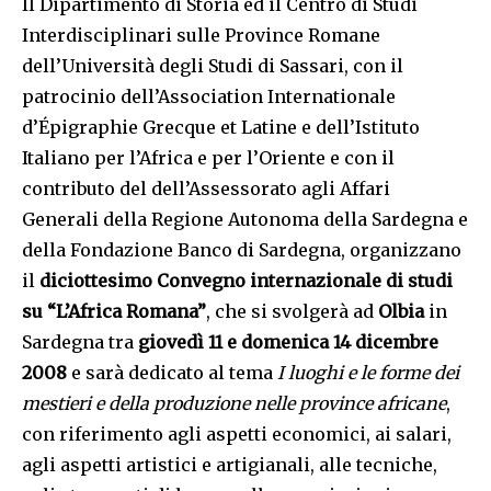
Il Dipartimento di Storia ed il Centro di Studi
Interdisciplinari sulle Province Romane
dell’Università degli Studi di Sassari, con il
patrocinio dell’Association Internationale
d’Épigraphie Grecque et Latine e dell’Istituto
Italiano per l’Africa e per l’Oriente e con il
contributo del dell’Assessorato agli Affari
Generali della Regione Autonoma della Sardegna e
della Fondazione Banco di Sardegna, organizzano
il
diciottesimo Convegno internazionale di studi
su “L’Africa Romana”
, che si svolgerà ad
Olbia
in
Sardegna tra
giovedì 11 e domenica 14 dicembre
2008
e sarà dedicato al tema
I luoghi e le forme dei
mestieri e della produzione nelle province africane
,
con riferimento agli aspetti economici, ai salari,
agli aspetti artistici e artigianali, alle tecniche,