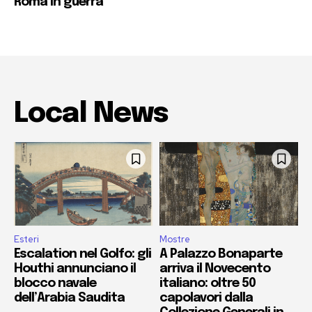
Roma in guerra
Local News
Esteri
Mostre
Escalation nel Golfo: gli
A Palazzo Bonaparte
Houthi annunciano il
arriva il Novecento
blocco navale
italiano: oltre 50
dell’Arabia Saudita
capolavori dalla