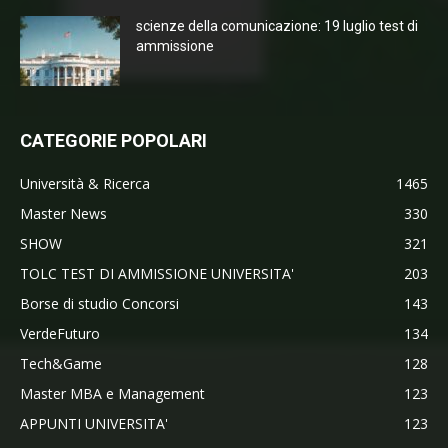
scienze della comunicazione: 19 luglio test di
ammissione
CATEGORIE POPOLARI
Università & Ricerca
1465
Master News
330
SHOW
321
TOLC TEST DI AMMISSIONE UNIVERSITA'
203
Borse di studio Concorsi
143
VerdeFuturo
134
Tech&Game
128
Master MBA e Management
123
APPUNTI UNIVERSITA'
123