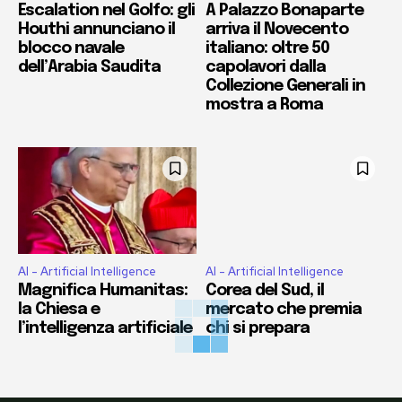
Escalation nel Golfo: gli
A Palazzo Bonaparte
Houthi annunciano il
arriva il Novecento
blocco navale
italiano: oltre 50
dell’Arabia Saudita
capolavori dalla
Collezione Generali in
mostra a Roma
AI - Artificial Intelligence
AI - Artificial Intelligence
Magnifica Humanitas:
Corea del Sud, il
la Chiesa e
mercato che premia
l’intelligenza artificiale
chi si prepara