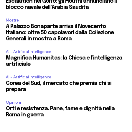
Escalation nel Golfo: gli Houthi annunciano il
blocco navale dell’Arabia Saudita
Mostre
A Palazzo Bonaparte arriva il Novecento
italiano: oltre 50 capolavori dalla Collezione
Generali in mostra a Roma
AI - Artificial Intelligence
Magnifica Humanitas: la Chiesa e l’intelligenza
artificiale
AI - Artificial Intelligence
Corea del Sud, il mercato che premia chi si
prepara
Opinioni
Orti e resistenza. Pane, fame e dignità nella
Roma in guerra