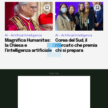
AI - Artificial Intelligence
AI - Artificial Intelligence
Magnifica Humanitas:
Corea del Sud, il
la Chiesa e
mercato che premia
l’intelligenza artificiale
chi si prepara
foot top