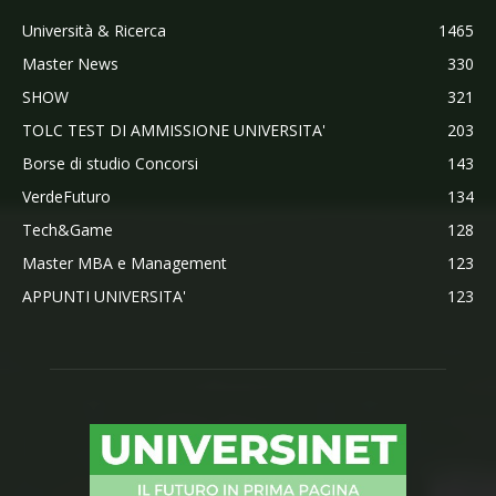
Università & Ricerca
1465
Master News
330
SHOW
321
TOLC TEST DI AMMISSIONE UNIVERSITA'
203
Borse di studio Concorsi
143
VerdeFuturo
134
Tech&Game
128
Master MBA e Management
123
APPUNTI UNIVERSITA'
123