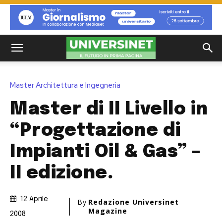
Master Architettura e Ingegneria
Master di II Livello in
“Progettazione di
Impianti Oil & Gas” –
II edizione.
12 Aprile
By
Redazione Universinet
Magazine
2008