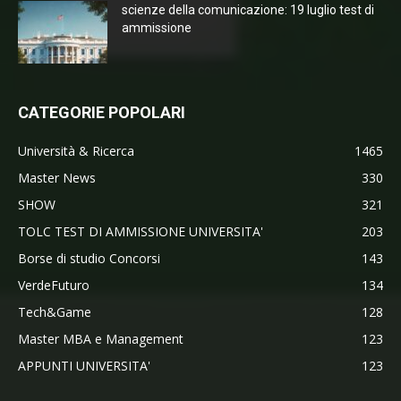
scienze della comunicazione: 19 luglio test di
ammissione
CATEGORIE POPOLARI
Università & Ricerca
1465
Master News
330
SHOW
321
TOLC TEST DI AMMISSIONE UNIVERSITA'
203
Borse di studio Concorsi
143
VerdeFuturo
134
Tech&Game
128
Master MBA e Management
123
APPUNTI UNIVERSITA'
123