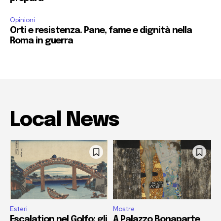
Opinioni
Orti e resistenza. Pane, fame e dignità nella
Roma in guerra
Local News
Esteri
Mostre
Escalation nel Golfo: gli
A Palazzo Bonaparte