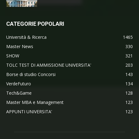
CATEGORIE POPOLARI
Università & Ricerca
1465
Master News
330
SHOW
321
TOLC TEST DI AMMISSIONE UNIVERSITA'
203
Borse di studio Concorsi
143
VerdeFuturo
134
Tech&Game
128
Master MBA e Management
123
APPUNTI UNIVERSITA'
123