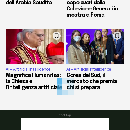
dell’Arabia Saudita
capolavori dalla
Collezione Generali in
mostra a Roma
AI - Artificial Intelligence
AI - Artificial Intelligence
Magnifica Humanitas:
Corea del Sud, il
la Chiesa e
mercato che premia
l’intelligenza artificiale
chi si prepara
foot top