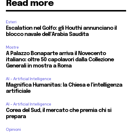
Read more
Esteri
Escalation nel Golfo: gli Houthi annunciano il
blocco navale dell’Arabia Saudita
Mostre
A Palazzo Bonaparte arriva il Novecento
italiano: oltre 50 capolavori dalla Collezione
Generali in mostra a Roma
AI - Artificial Intelligence
Magnifica Humanitas: la Chiesa e l’intelligenza
artificiale
AI - Artificial Intelligence
Corea del Sud, il mercato che premia chi si
prepara
Opinioni