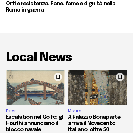
Orti e resistenza. Pane, fame e dignità nella
Roma in guerra
Local News
Esteri
Mostre
Escalation nel Golfo: gli
A Palazzo Bonaparte
Houthi annunciano il
arriva il Novecento
blocco navale
italiano: oltre 50