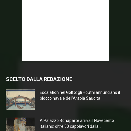
SCELTO DALLA REDAZIONE
Escalation nel Golfo: gli Houthi annunciano il
blocco navale dell’Arabia Saudita
A Palazzo Bonaparte arriva il Novecento
italiano: oltre 50 capolavori dalla...