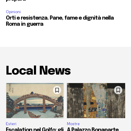
Opinioni
Orti e resistenza. Pane, fame e dignità nella
Roma in guerra
Local News
Esteri
Mostre
Escalation nel Golfo: gli
A Palazzo Bonaparte