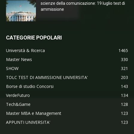
scienze della comunicazione: 19 luglio test di
ammissione
CATEGORIE POPOLARI
Università & Ricerca
1465
Master News
330
SHOW
321
TOLC TEST DI AMMISSIONE UNIVERSITA'
203
Borse di studio Concorsi
143
VerdeFuturo
134
Tech&Game
128
Master MBA e Management
123
APPUNTI UNIVERSITA'
123