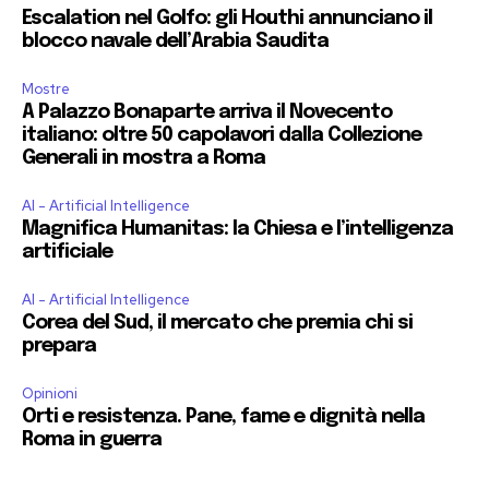
Escalation nel Golfo: gli Houthi annunciano il
blocco navale dell’Arabia Saudita
Mostre
A Palazzo Bonaparte arriva il Novecento
italiano: oltre 50 capolavori dalla Collezione
Generali in mostra a Roma
AI - Artificial Intelligence
Magnifica Humanitas: la Chiesa e l’intelligenza
artificiale
AI - Artificial Intelligence
Corea del Sud, il mercato che premia chi si
prepara
Opinioni
Orti e resistenza. Pane, fame e dignità nella
Roma in guerra