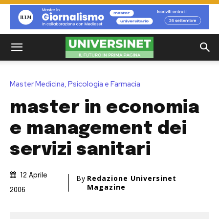
Master Medicina, Psicologia e Farmacia
master in economia
e management dei
servizi sanitari
12 Aprile
By
Redazione Universinet
Magazine
2006