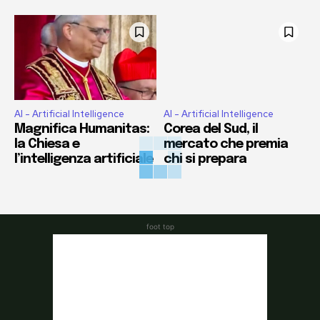
AI - Artificial Intelligence
AI - Artificial Intelligence
Magnifica Humanitas:
Corea del Sud, il
la Chiesa e
mercato che premia
l’intelligenza artificiale
chi si prepara
foot top