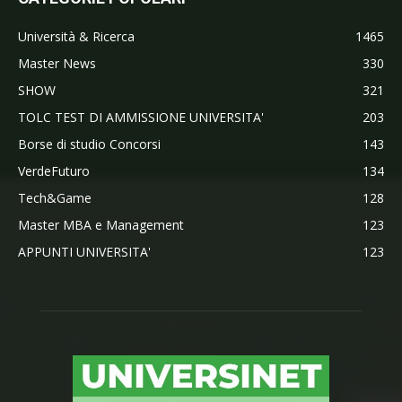
Università & Ricerca
1465
Master News
330
SHOW
321
TOLC TEST DI AMMISSIONE UNIVERSITA'
203
Borse di studio Concorsi
143
VerdeFuturo
134
Tech&Game
128
Master MBA e Management
123
APPUNTI UNIVERSITA'
123