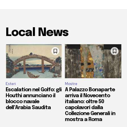
Local News
Esteri
Mostre
Escalation nel Golfo: gli
A Palazzo Bonaparte
Houthi annunciano il
arriva il Novecento
blocco navale
italiano: oltre 50
dell’Arabia Saudita
capolavori dalla
Collezione Generali in
mostra a Roma