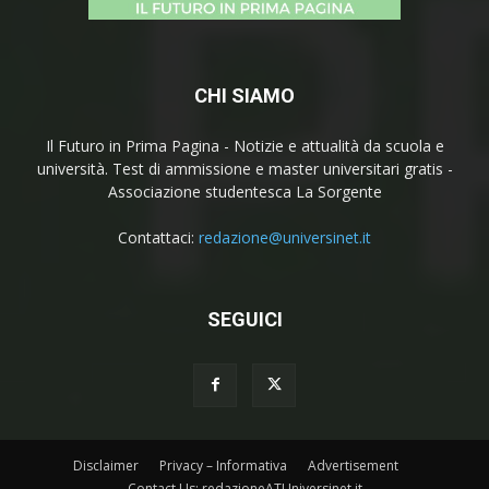
CHI SIAMO
Il Futuro in Prima Pagina - Notizie e attualità da scuola e
università. Test di ammissione e master universitari gratis -
Associazione studentesca La Sorgente
Contattaci:
redazione@universinet.it
SEGUICI
Disclaimer
Privacy – Informativa
Advertisement
Contact Us: redazioneATUniversinet.it