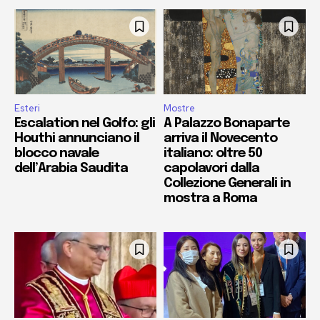
Esteri
Mostre
Escalation nel Golfo: gli
A Palazzo Bonaparte
Houthi annunciano il
arriva il Novecento
blocco navale
italiano: oltre 50
dell’Arabia Saudita
capolavori dalla
Collezione Generali in
mostra a Roma