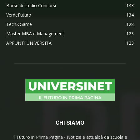
Borse di studio Concorsi
143
VerdeFuturo
134
Tech&Game
128
Master MBA e Management
123
APPUNTI UNIVERSITA'
123
CHI SIAMO
Il Futuro in Prima Pagina - Notizie e attualità da scuola e