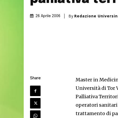
By
Redazione Universi
26 Aprile 2006
Share
Master in Medicina
Università di Tor 
Palliativa Territor
operatori sanitari
trattamento di paz