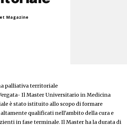
net Magazine
 palliativa territoriale
Vergata- Il Master Universitario in Medicina
iale è stato istituito allo scopo di formare
 altamente qualificati nell'ambito della cura e
ienti in fase terminale. Il Master ha la durata di