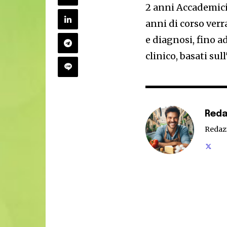
2 anni Accademici,
anni di corso verr
e diagnosi, fino a
clinico, basati sul
Reda
Redaz