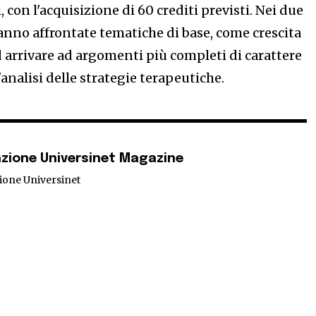
 con l'acquisizione di 60 crediti previsti. Nei due
anno affrontate tematiche di base, come crescita
d arrivare ad argomenti più completi di carattere
l'analisi delle strategie terapeutiche.
zione Universinet Magazine
ione Universinet