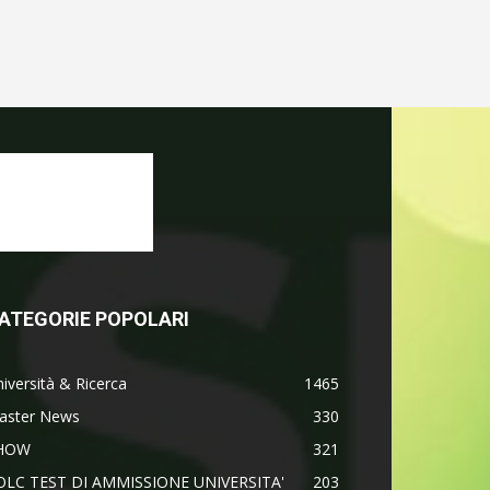
ATEGORIE POPOLARI
iversità & Ricerca
1465
aster News
330
HOW
321
OLC TEST DI AMMISSIONE UNIVERSITA'
203