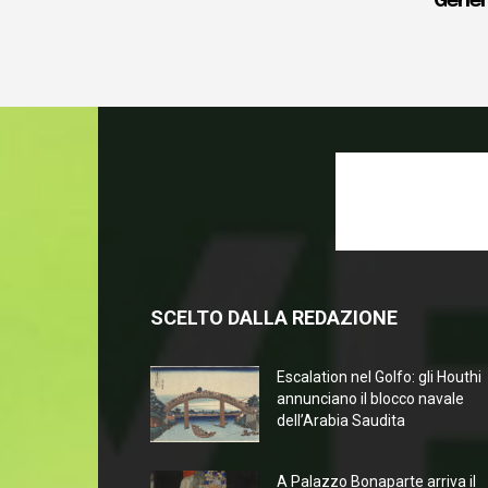
Gener
SCELTO DALLA REDAZIONE
Escalation nel Golfo: gli Houthi
annunciano il blocco navale
dell’Arabia Saudita
A Palazzo Bonaparte arriva il