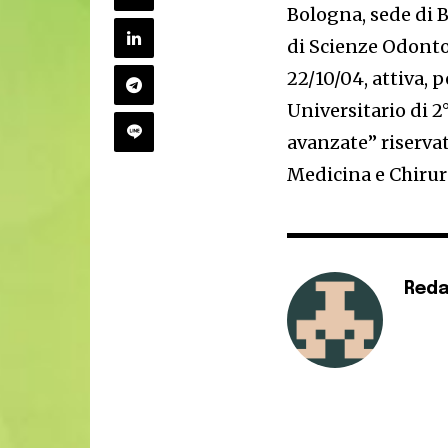
Bologna, sede di 
di Scienze Odonto
22/10/04, attiva, 
Universitario di 2
avanzate” riservat
Medicina e Chirur
Reda