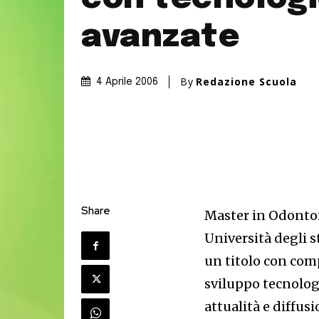
avanzate
By
Redazione Scuola
4 Aprile 2006
Share
Master in Odontoi
Università degli s
un titolo con com
sviluppo tecnolog
attualità e diffu