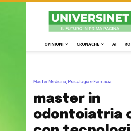
UniversiNet
Magazine
OPINIONI
CRONACHE
AI
RO
Master Medicina, Psicologia e Farmacia
master in
odontoiatria c
con tecnolog