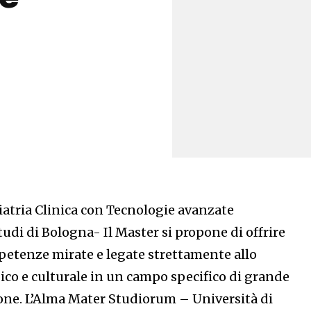
atria Clinica con Tecnologie avanzate
tudi di Bologna- Il Master si propone di offrire
petenze mirate e legate strettamente allo
ico e culturale in un campo specifico di grande
sione. L’Alma Mater Studiorum – Università di