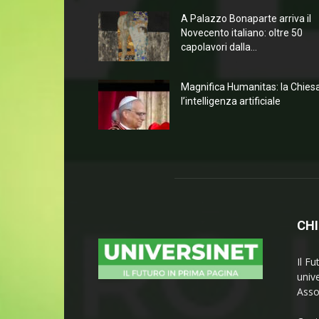
A Palazzo Bonaparte arriva il
Novecento italiano: oltre 50
capolavori dalla...
Magnifica Humanitas: la Chies
l’intelligenza artificiale
CHI
Il Fu
univ
Asso