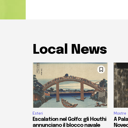
Local News
Esteri
Mostre
Escalation nel Golfo: gli Houthi
A Pala
annunciano il blocco navale
Novec