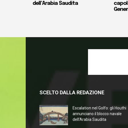
dell’Arabia Saudita
capola
Gener
SCELTO DALLA REDAZIONE
Escalation nel Golfo: gli Houthi
annunciano il blocco navale
dell’Arabia Saudita