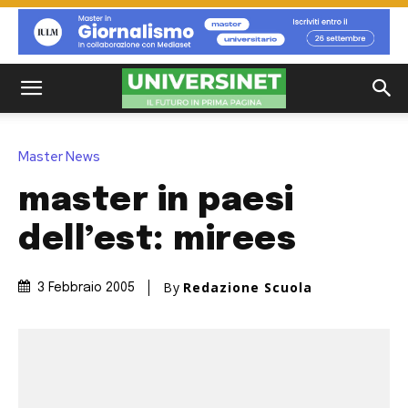
Master News
master in paesi
dell’est: mirees
By
Redazione Scuola
3 Febbraio 2005