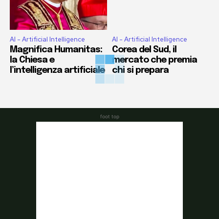
AI - Artificial Intelligence
AI - Artificial Intelligence
Magnifica Humanitas:
Corea del Sud, il
la Chiesa e
mercato che premia
l’intelligenza artificiale
chi si prepara
foot top