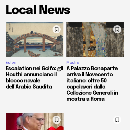
Local News
Esteri
Mostre
Escalation nel Golfo: gli
A Palazzo Bonaparte
Houthi annunciano il
arriva il Novecento
blocco navale
italiano: oltre 50
dell’Arabia Saudita
capolavori dalla
Collezione Generali in
mostra a Roma