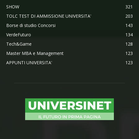
SHOW
321
TOLC TEST DI AMMISSIONE UNIVERSITA'
203
Borse di studio Concorsi
143
VerdeFuturo
134
Tech&Game
128
Master MBA e Management
123
APPUNTI UNIVERSITA'
123