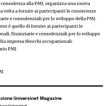
la consulenza alla PMI, organizza una nuova
 volta a fornire ai partecipanti le conoscenze
iarie e consulenziali per lo sviluppo della PMI.
ter è quello di fornire ai partecipanti le
ali, finanziarie e consulenziali per lo sviluppo
edia impresa.Sbocchi occupazionali:
ario PMI
MI
zione Universinet Magazine
ione Universinet