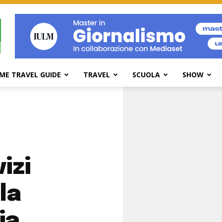
ME TRAVEL GUIDE
TRAVEL
SCUOLA
SHOW
izi
la
ia