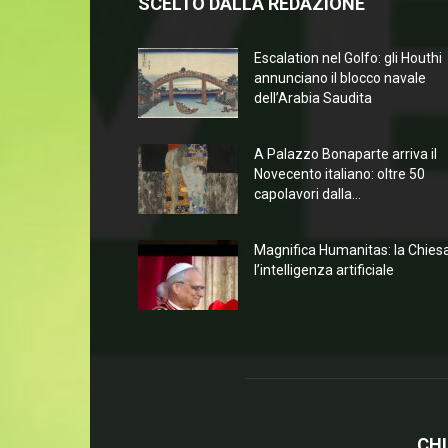
SCELTO DALLA REDAZIONE
Escalation nel Golfo: gli Houthi
annunciano il blocco navale
dell’Arabia Saudita
A Palazzo Bonaparte arriva il
Novecento italiano: oltre 50
capolavori dalla...
Magnifica Humanitas: la Chies
l’intelligenza artificiale
CHI