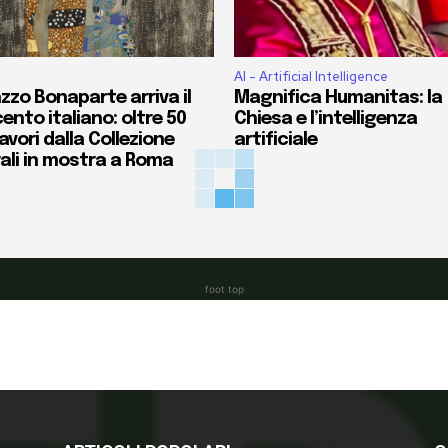
AI - Artificial Intelligence
zzo Bonaparte arriva il
Magnifica Humanitas: la
ento italiano: oltre 50
Chiesa e l’intelligenza
vori dalla Collezione
artificiale
ali in mostra a Roma
foot top