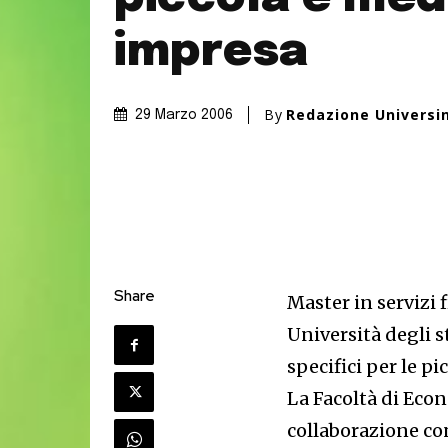
impresa
By
Redazione Universi
29 Marzo 2006
Share
Master in servizi 
Università degli s
specifici per le p
La Facoltà di Econ
collaborazione con