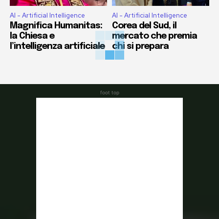
AI - Artificial Intelligence
AI - Artificial Intelligence
Magnifica Humanitas:
Corea del Sud, il
la Chiesa e
mercato che premia
l’intelligenza artificiale
chi si prepara
foot top