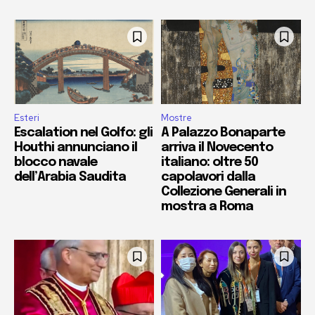
Esteri
Mostre
Escalation nel Golfo: gli
A Palazzo Bonaparte
Houthi annunciano il
arriva il Novecento
blocco navale
italiano: oltre 50
dell’Arabia Saudita
capolavori dalla
Collezione Generali in
mostra a Roma