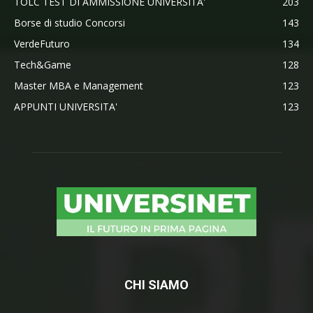
TOLC TEST DI AMMISSIONE UNIVERSITA'
203
Borse di studio Concorsi
143
VerdeFuturo
134
Tech&Game
128
Master MBA e Management
123
APPUNTI UNIVERSITA'
123
CHI SIAMO