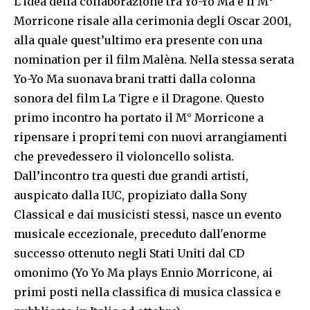
L’idea della collaborazione tra Yo-Yo Ma e il M°
Morricone risale alla cerimonia degli Oscar 2001,
alla quale quest’ultimo era presente con una
nomination per il film Malèna. Nella stessa serata
Yo-Yo Ma suonava brani tratti dalla colonna
sonora del film La Tigre e il Dragone. Questo
primo incontro ha portato il M° Morricone a
ripensare i propri temi con nuovi arrangiamenti
che prevedessero il violoncello solista.
Dall’incontro tra questi due grandi artisti,
auspicato dalla IUC, propiziato dalla Sony
Classical e dai musicisti stessi, nasce un evento
musicale eccezionale, preceduto dall'enorme
successo ottenuto negli Stati Uniti dal CD
omonimo (Yo Yo Ma plays Ennio Morricone, ai
primi posti nella classifica di musica classica e