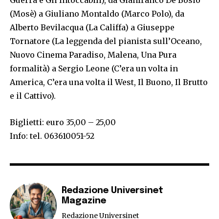
Guerra e Gli Intoccabili), da Gianfranco De Bosio
(Mosè) a Giuliano Montaldo (Marco Polo), da
Alberto Bevilacqua (La Califfa) a Giuseppe
Tornatore (La leggenda del pianista sull’Oceano,
Nuovo Cinema Paradiso, Malena, Una Pura
formalità) a Sergio Leone (C’era un volta in
America, C’era una volta il West, Il Buono, Il Brutto
e il Cattivo).
Biglietti: euro 35,00 – 25,00
Info: tel. 063610051-52
Redazione Universinet
Magazine
Redazione Universinet