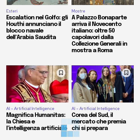
Esteri
Mostre
Escalation nel Golfo: gli
A Palazzo Bonaparte
Houthi annunciano il
arriva il Novecento
blocco navale
italiano: oltre 50
dell’Arabia Saudita
capolavori dalla
Collezione Generali in
mostra a Roma
AI - Artificial Intelligence
AI - Artificial Intelligence
Magnifica Humanitas:
Corea del Sud, il
la Chiesa e
mercato che premia
l’intelligenza artificiale
chi si prepara