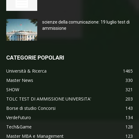
scienze della comunicazione: 19 luglio test di
ammissione
CATEGORIE POPOLARI
Università & Ricerca
1465
Master News
330
SHOW
321
TOLC TEST DI AMMISSIONE UNIVERSITA'
203
Borse di studio Concorsi
143
VerdeFuturo
134
Tech&Game
128
Master MBA e Management
123