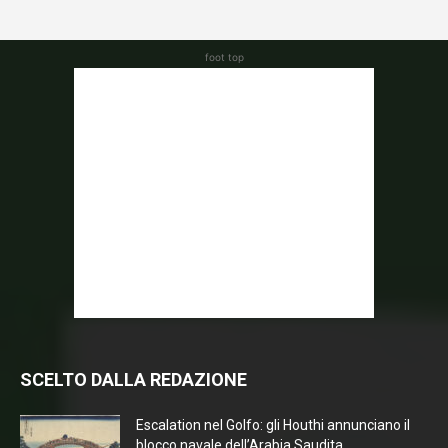
foot top
SCELTO DALLA REDAZIONE
Escalation nel Golfo: gli Houthi annunciano il
blocco navale dell’Arabia Saudita