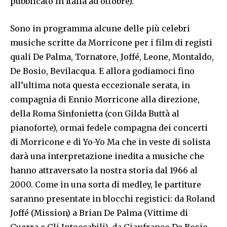
pubblicato in Italia ad ottobre).
Sono in programma alcune delle più celebri
musiche scritte da Morricone per i film di registi
quali De Palma, Tornatore, Joffé, Leone, Montaldo,
De Bosio, Bevilacqua. E allora godiamoci fino
all’ultima nota questa eccezionale serata, in
compagnia di Ennio Morricone alla direzione,
della Roma Sinfonietta (con Gilda Buttà al
pianoforte), ormai fedele compagna dei concerti
di Morricone e di Yo-Yo Ma che in veste di solista
darà una interpretazione inedita a musiche che
hanno attraversato la nostra storia dal 1966 al
2000. Come in una sorta di medley, le partiture
saranno presentate in blocchi registici: da Roland
Joffé (Mission) a Brian De Palma (Vittime di