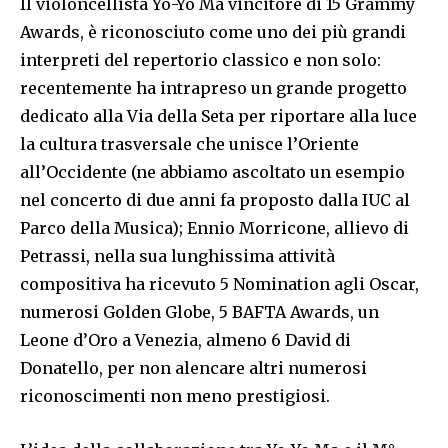
Il violoncellista Yo-Yo Ma vincitore di 15 Grammy
Awards, è riconosciuto come uno dei più grandi
interpreti del repertorio classico e non solo:
recentemente ha intrapreso un grande progetto
dedicato alla Via della Seta per riportare alla luce
la cultura trasversale che unisce l’Oriente
all’Occidente (ne abbiamo ascoltato un esempio
nel concerto di due anni fa proposto dalla IUC al
Parco della Musica); Ennio Morricone, allievo di
Petrassi, nella sua lunghissima attività
compositiva ha ricevuto 5 Nomination agli Oscar,
numerosi Golden Globe, 5 BAFTA Awards, un
Leone d’Oro a Venezia, almeno 6 David di
Donatello, per non alencare altri numerosi
riconoscimenti non meno prestigiosi.