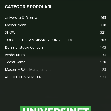
CATEGORIE POPOLARI
Università & Ricerca
1465
Master News
330
SHOW
321
TOLC TEST DI AMMISSIONE UNIVERSITA'
203
Borse di studio Concorsi
143
VerdeFuturo
134
Tech&Game
128
Master MBA e Management
123
APPUNTI UNIVERSITA'
123