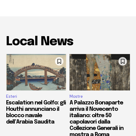
Local News
Esteri
Mostre
Escalation nel Golfo: gli
A Palazzo Bonaparte
Houthi annunciano il
arriva il Novecento
blocco navale
italiano: oltre 50
dell’Arabia Saudita
capolavori dalla
Collezione Generali in
mostra a Roma