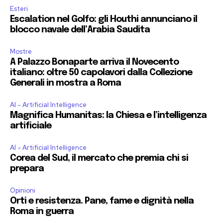
Esteri
Escalation nel Golfo: gli Houthi annunciano il
blocco navale dell’Arabia Saudita
Mostre
A Palazzo Bonaparte arriva il Novecento
italiano: oltre 50 capolavori dalla Collezione
Generali in mostra a Roma
AI - Artificial Intelligence
Magnifica Humanitas: la Chiesa e l’intelligenza
artificiale
AI - Artificial Intelligence
Corea del Sud, il mercato che premia chi si
prepara
Opinioni
Orti e resistenza. Pane, fame e dignità nella
Roma in guerra