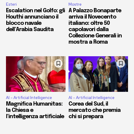
Esteri
Mostre
Escalation nel Golfo: gli
A Palazzo Bonaparte
Houthi annunciano il
arriva il Novecento
blocco navale
italiano: oltre 50
dell’Arabia Saudita
capolavori dalla
Collezione Generali in
mostra a Roma
AI - Artificial Intelligence
AI - Artificial Intelligence
Magnifica Humanitas:
Corea del Sud, il
la Chiesa e
mercato che premia
l’intelligenza artificiale
chi si prepara