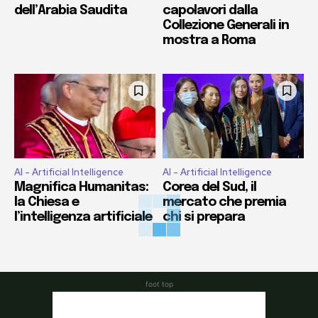
dell’Arabia Saudita
capolavori dalla
Collezione Generali in
mostra a Roma
AI - Artificial Intelligence
AI - Artificial Intelligence
Magnifica Humanitas:
Corea del Sud, il
la Chiesa e
mercato che premia
l’intelligenza artificiale
chi si prepara
foot top