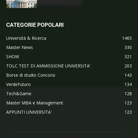
CATEGORIE POPOLARI
Università & Ricerca
1465
Master News
330
SHOW
321
TOLC TEST DI AMMISSIONE UNIVERSITA'
203
Borse di studio Concorsi
143
VerdeFuturo
134
Tech&Game
128
Master MBA e Management
123
APPUNTI UNIVERSITA'
123