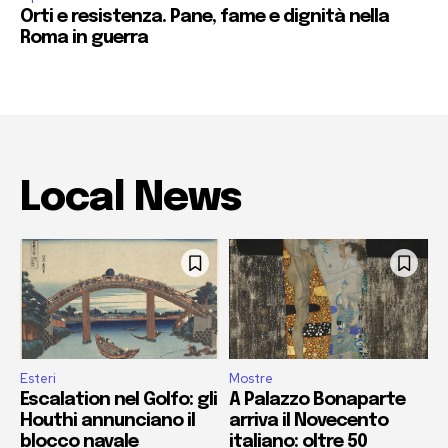
Orti e resistenza. Pane, fame e dignità nella
Roma in guerra
Local News
Esteri
Mostre
Escalation nel Golfo: gli
A Palazzo Bonaparte
Houthi annunciano il
arriva il Novecento
blocco navale
italiano: oltre 50