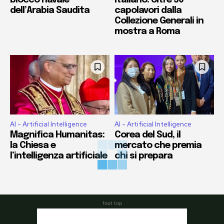
dell’Arabia Saudita
capolavori dalla
Collezione Generali in
mostra a Roma
AI - Artificial Intelligence
AI - Artificial Intelligence
Magnifica Humanitas:
Corea del Sud, il
la Chiesa e
mercato che premia
l’intelligenza artificiale
chi si prepara
foot top