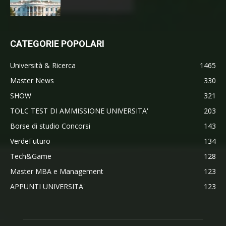
CATEGORIE POPOLARI
Università & Ricerca
1465
Master News
330
SHOW
321
TOLC TEST DI AMMISSIONE UNIVERSITA'
203
Borse di studio Concorsi
143
VerdeFuturo
134
Tech&Game
128
Master MBA e Management
123
APPUNTI UNIVERSITA'
123