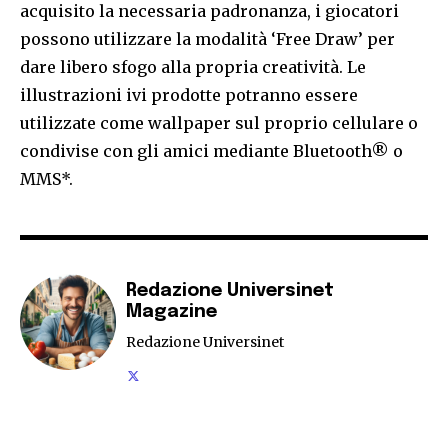
acquisito la necessaria padronanza, i giocatori
possono utilizzare la modalità ‘Free Draw’ per
dare libero sfogo alla propria creatività. Le
illustrazioni ivi prodotte potranno essere
utilizzate come wallpaper sul proprio cellulare o
condivise con gli amici mediante Bluetooth® o
MMS*.
Redazione Universinet
Magazine
Redazione Universinet