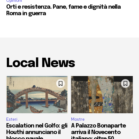
Opinioni
Orti e resistenza. Pane, fame e dignità nella
Roma in guerra
Local News
Esteri
Mostre
Escalation nel Golfo: gli
A Palazzo Bonaparte
Houthi annunciano il
arriva il Novecento
blocco navale
italiano: oltre 50