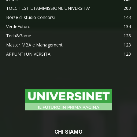
TOLC TEST DI AMMISSIONE UNIVERSITA'
203
Borse di studio Concorsi
143
VerdeFuturo
134
Tech&Game
128
Master MBA e Management
123
APPUNTI UNIVERSITA'
123
CHI SIAMO