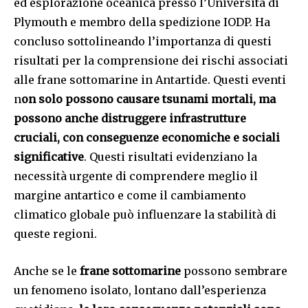
ed esplorazione oceanica presso l’Università di
Plymouth e membro della spedizione IODP. Ha
concluso sottolineando l’importanza di questi
risultati per la comprensione dei rischi associati
alle frane sottomarine in Antartide. Questi eventi
n
on solo possono causare tsunami mortali, ma
possono anche distruggere infrastrutture
cruciali, con conseguenze economiche e sociali
significative
. Questi risultati evidenziano la
necessità urgente di comprendere meglio il
margine antartico e come il cambiamento
climatico globale può influenzare la stabilità di
queste regioni.
Anche se le
frane sottomarine
possono sembrare
un fenomeno isolato, lontano dall’esperienza