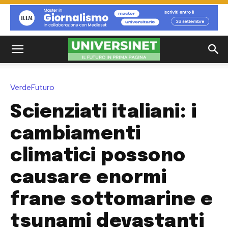
VerdeFuturo
Scienziati italiani: i
cambiamenti
climatici possono
causare enormi
frane sottomarine e
tsunami devastanti