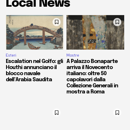
Local News
Esteri
Mostre
Escalation nel Golfo: gli
A Palazzo Bonaparte
Houthi annunciano il
arriva il Novecento
blocco navale
italiano: oltre 50
dell’Arabia Saudita
capolavori dalla
Collezione Generali in
mostra a Roma