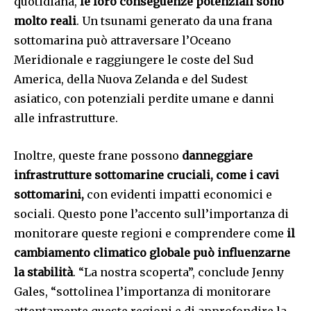
quotidiana,
le loro conseguenze potenziali sono
molto reali
. Un tsunami generato da una frana
sottomarina può attraversare l’Oceano
Meridionale e raggiungere le coste del Sud
America, della Nuova Zelanda e del Sudest
asiatico, con potenziali perdite umane e danni
alle infrastrutture.
Inoltre, queste frane possono
danneggiare
infrastrutture sottomarine cruciali, come i cavi
sottomarini,
con evidenti impatti economici e
sociali. Questo pone l’accento sull’importanza di
monitorare queste regioni e comprendere come
il
cambiamento climatico globale può influenzarne
la stabilità
. “La nostra scoperta”, conclude Jenny
Gales, “sottolinea l’importanza di monitorare
attentamente queste regioni e di approfondire la