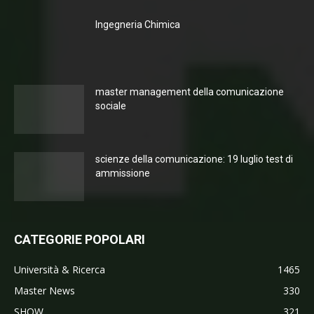
Ingegneria Chimica
master management della comunicazione
sociale
scienze della comunicazione: 19 luglio test di
ammissione
CATEGORIE POPOLARI
Università & Ricerca
1465
Master News
330
SHOW
321