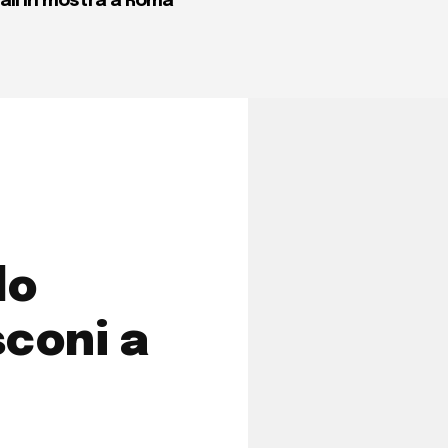
ali in mostra a Roma