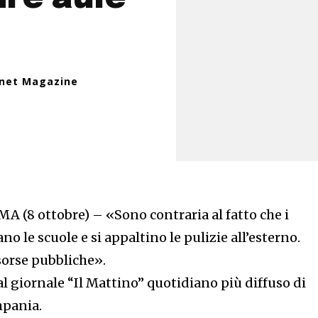
inet Magazine
A (8 ottobre) – «Sono contraria al fatto che i
no le scuole e si appaltino le pulizie all’esterno.
sorse pubbliche».
l giornale “Il Mattino” quotidiano più diffuso di
mpania.