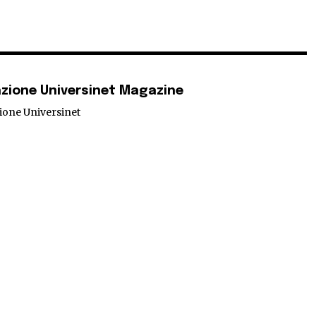
zione Universinet Magazine
ione Universinet