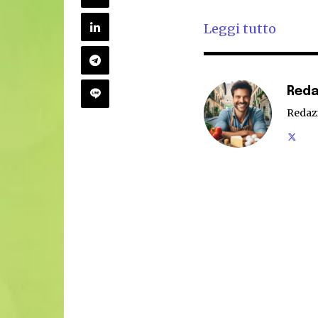
Leggi tutto
Reda
Redaz