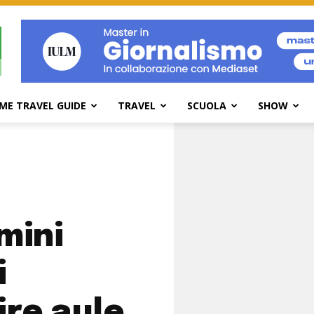
ME TRAVEL GUIDE
TRAVEL
SCUOLA
SHOW
mini
i
ire aule