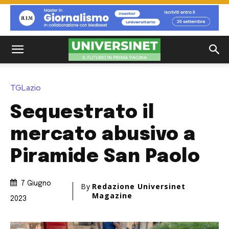
TGLazio
Sequestrato il
mercato abusivo a
Piramide San Paolo
7 Giugno
By
Redazione Universinet
Magazine
2023