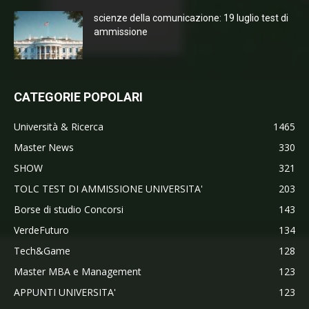
scienze della comunicazione: 19 luglio test di
ammissione
CATEGORIE POPOLARI
Università & Ricerca
1465
Master News
330
SHOW
321
TOLC TEST DI AMMISSIONE UNIVERSITA'
203
Borse di studio Concorsi
143
VerdeFuturo
134
Tech&Game
128
Master MBA e Management
123
APPUNTI UNIVERSITA'
123