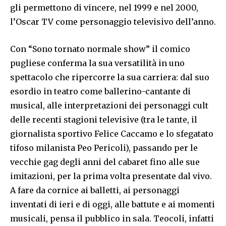
gli permettono di vincere, nel 1999 e nel 2000,
l’Oscar TV come personaggio televisivo dell’anno.
Con “Sono tornato normale show” il comico
pugliese conferma la sua versatilità in uno
spettacolo che ripercorre la sua carriera: dal suo
esordio in teatro come ballerino-cantante di
musical, alle interpretazioni dei personaggi cult
delle recenti stagioni televisive (tra le tante, il
giornalista sportivo Felice Caccamo e lo sfegatato
tifoso milanista Peo Pericoli), passando per le
vecchie gag degli anni del cabaret fino alle sue
imitazioni, per la prima volta presentate dal vivo.
A fare da cornice ai balletti, ai personaggi
inventati di ieri e di oggi, alle battute e ai momenti
musicali, pensa il pubblico in sala. Teocoli, infatti