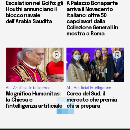
Escalation nel Golfo: gli
A Palazzo Bonaparte
Houthi annunciano il
arriva il Novecento
blocco navale
italiano: oltre 50
dell’Arabia Saudita
capolavori dalla
Collezione Generali in
mostra a Roma
AI - Artificial Intelligence
AI - Artificial Intelligence
Magnifica Humanitas:
Corea del Sud, il
la Chiesa e
mercato che premia
l’intelligenza artificiale
chi si prepara