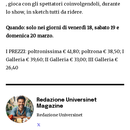
, gioca con gli spettatori coinvolgendoli, durante
lo show, in sketch tutti da ridere.
Quando: solo nei giorni di venerdì 18, sabato 19 e
domenica 20 marzo.
I PREZZI: poltronissima € 41,80; poltrona € 38,50; I
Galleria € 39,60; II Galleria € 33,00; III Galleria €
26,40
Redazione Universinet
Magazine
Redazione Universinet