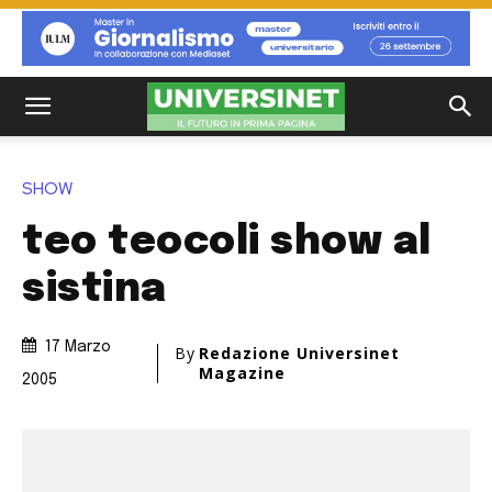
SHOW
teo teocoli show al
sistina
17 Marzo
By
Redazione Universinet
Magazine
2005