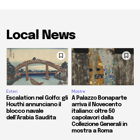
Local News
Esteri
Mostre
Escalation nel Golfo: gli
A Palazzo Bonaparte
Houthi annunciano il
arriva il Novecento
blocco navale
italiano: oltre 50
dell’Arabia Saudita
capolavori dalla
Collezione Generali in
mostra a Roma