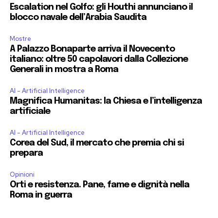
Escalation nel Golfo: gli Houthi annunciano il
blocco navale dell’Arabia Saudita
Mostre
A Palazzo Bonaparte arriva il Novecento
italiano: oltre 50 capolavori dalla Collezione
Generali in mostra a Roma
AI - Artificial Intelligence
Magnifica Humanitas: la Chiesa e l’intelligenza
artificiale
AI - Artificial Intelligence
Corea del Sud, il mercato che premia chi si
prepara
Opinioni
Orti e resistenza. Pane, fame e dignità nella
Roma in guerra