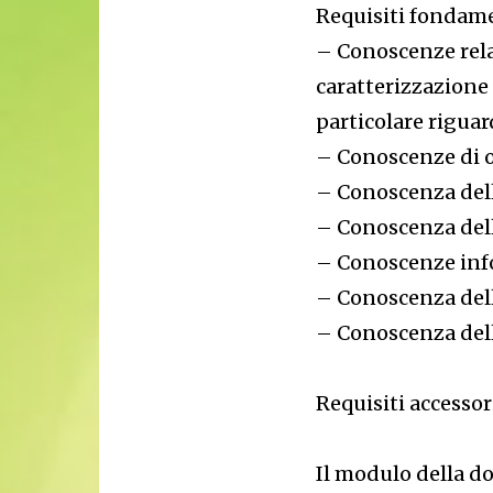
Requisiti fondamen
– Conoscenze rela
caratterizzazione 
particolare riguar
– Conoscenze di o
– Conoscenza dell
– Conoscenza dell
– Conoscenze info
– Conoscenza dell’
– Conoscenza dell
Requisiti accessor
Il modulo della do