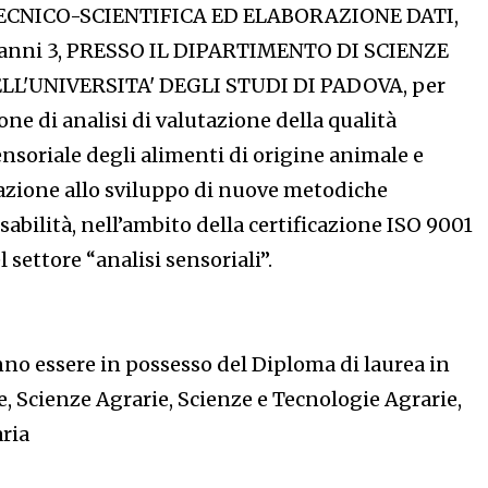
ECNICO-SCIENTIFICA ED ELABORAZIONE DATI,
 anni 3, PRESSO IL DIPARTIMENTO DI SCIENZE
L'UNIVERSITA' DEGLI STUDI DI PADOVA, per
ione di analisi di valutazione della qualità
sensoriale degli alimenti di origine animale e
razione allo sviluppo di nuove metodiche
sabilità, nell’ambito della certificazione ISO 9001
l settore “analisi sensoriali”.
nno essere in possesso del Diploma di laurea in
, Scienze Agrarie, Scienze e Tecnologie Agrarie,
ria