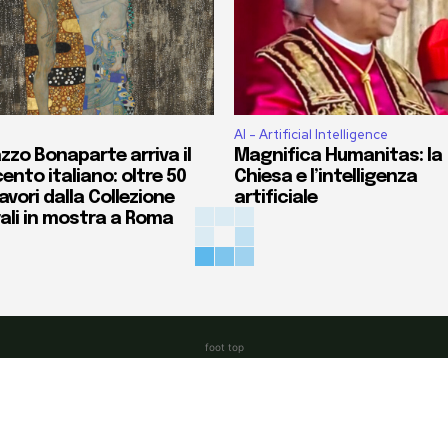
AI - Artificial Intelligence
zzo Bonaparte arriva il
Magnifica Humanitas: la
ento italiano: oltre 50
Chiesa e l’intelligenza
vori dalla Collezione
artificiale
ali in mostra a Roma
foot top