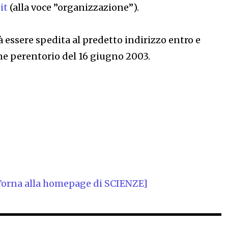
it
(alla voce ”organizzazione”).
essere spedita al predetto indirizzo entro e
ine perentorio del 16 giugno 2003.
Torna alla homepage di SCIENZE]