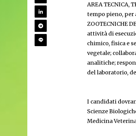
AREA TECNICA, T
tempo pieno, per
ZOOTECNICHE DEL
attività di esecuz
chimico, fisica e 
vegetale; collabo
analitiche; respon
del laboratorio, de
I candidati dovra
Scienze Biologiche
Medicina Veterina