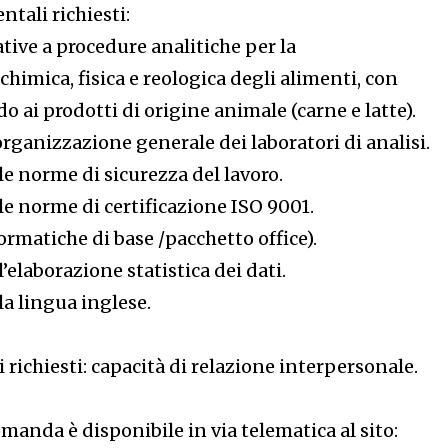
tali richiesti:
tive a procedure analitiche per la
chimica, fisica e reologica degli alimenti, con
do ai prodotti di origine animale (carne e latte).
rganizzazione generale dei laboratori di analisi.
e norme di sicurezza del lavoro.
e norme di certificazione ISO 9001.
rmatiche di base /pacchetto office).
elaborazione statistica dei dati.
a lingua inglese.
i richiesti: capacità di relazione interpersonale.
manda è disponibile in via telematica al sito: