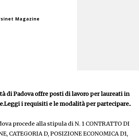
rsinet Magazine
à di Padova offre posti di lavoro per laureati in
e.Leggi i requisiti e le modalità per partecipare..
adova procede alla stipula di N. 1 CONTRATTO DI
E, CATEGORIA D, POSIZIONE ECONOMICA D1,