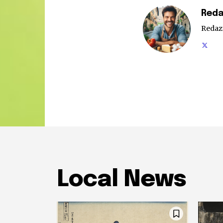
Reda
Redaz
Local News