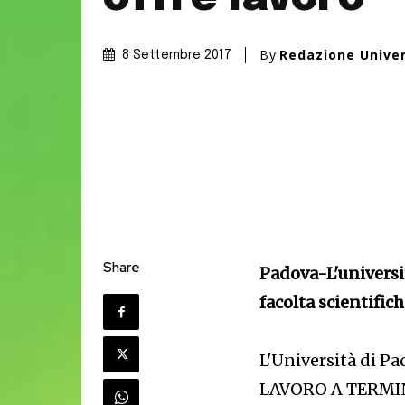
By
Redazione Unive
8 Settembre 2017
Share
Padova-L'universit
facolta scientifich
L'Università di P
LAVORO A TERMIN