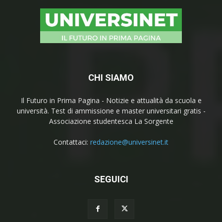
CHI SIAMO
Il Futuro in Prima Pagina - Notizie e attualità da scuola e
università. Test di ammissione e master universitari gratis -
Associazione studentesca La Sorgente
Contattaci:
redazione@universinet.it
SEGUICI