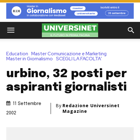
Education
Master Comunicazione e Marketing
Master in Giornalismo
SCEGLI LA FACOLTA'
urbino, 32 posti per
aspiranti giornalisti
11 Settembre
By
Redazione Universinet
Magazine
2002