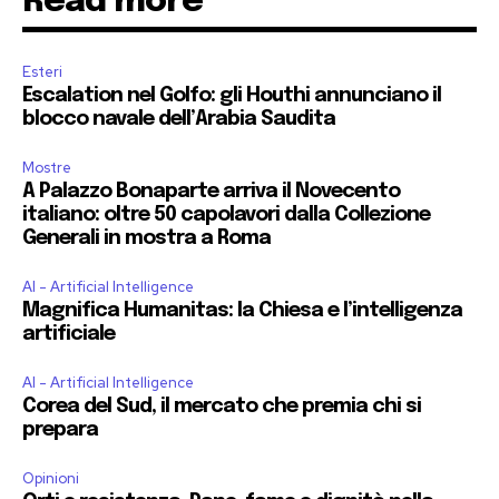
Read more
Esteri
Escalation nel Golfo: gli Houthi annunciano il
blocco navale dell’Arabia Saudita
Mostre
A Palazzo Bonaparte arriva il Novecento
italiano: oltre 50 capolavori dalla Collezione
Generali in mostra a Roma
AI - Artificial Intelligence
Magnifica Humanitas: la Chiesa e l’intelligenza
artificiale
AI - Artificial Intelligence
Corea del Sud, il mercato che premia chi si
prepara
Opinioni