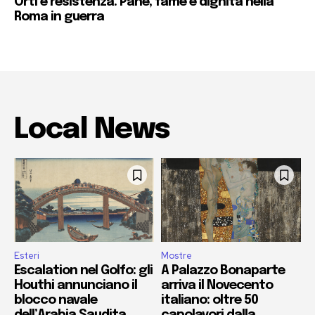
Orti e resistenza. Pane, fame e dignità nella
Roma in guerra
Local News
Esteri
Mostre
Escalation nel Golfo: gli
A Palazzo Bonaparte
Houthi annunciano il
arriva il Novecento
blocco navale
italiano: oltre 50