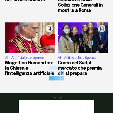
dell’Arabia Saudita
capolavori dalla
Collezione Generali in
mostra a Roma
AI - Artificial Intelligence
AI - Artificial Intelligence
Magnifica Humanitas:
Corea del Sud, il
la Chiesa e
mercato che premia
l’intelligenza artificiale
chi si prepara
foot top