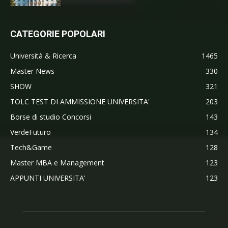
CATEGORIE POPOLARI
Università & Ricerca
1465
Master News
330
SHOW
321
TOLC TEST DI AMMISSIONE UNIVERSITA'
203
Borse di studio Concorsi
143
VerdeFuturo
134
Tech&Game
128
Master MBA e Management
123
APPUNTI UNIVERSITA'
123