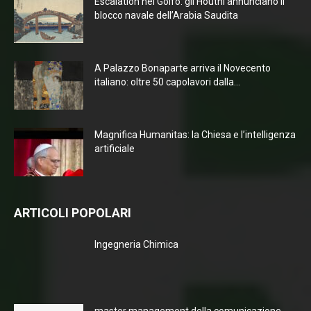
Escalation nel Golfo: gli Houthi annunciano il
blocco navale dell’Arabia Saudita
A Palazzo Bonaparte arriva il Novecento
italiano: oltre 50 capolavori dalla...
Magnifica Humanitas: la Chiesa e l’intelligenza
artificiale
ARTICOLI POPOLARI
Ingegneria Chimica
master management della comunicazione