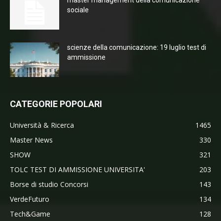
sociale
scienze della comunicazione: 19 luglio test di
ammissione
CATEGORIE POPOLARI
Università & Ricerca
1465
Master News
330
SHOW
321
TOLC TEST DI AMMISSIONE UNIVERSITA'
203
Borse di studio Concorsi
143
VerdeFuturo
134
Tech&Game
128