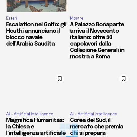
Esteri
Mostre
Escalation nel Golfo: gli
A Palazzo Bonaparte
Houthi annunciano il
arriva il Novecento
blocco navale
italiano: oltre 50
dell’Arabia Saudita
capolavori dalla
Collezione Generali in
mostra a Roma
AI - Artificial Intelligence
AI - Artificial Intelligence
Magnifica Humanitas:
Corea del Sud, il
la Chiesa e
mercato che premia
l’intelligenza artificiale
chi si prepara