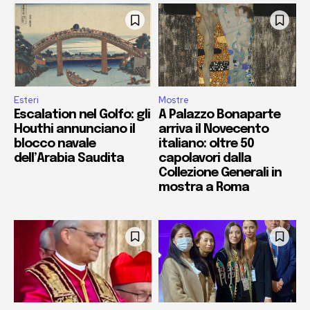
Esteri
Mostre
Escalation nel Golfo: gli
A Palazzo Bonaparte
Houthi annunciano il
arriva il Novecento
blocco navale
italiano: oltre 50
dell’Arabia Saudita
capolavori dalla
Collezione Generali in
mostra a Roma