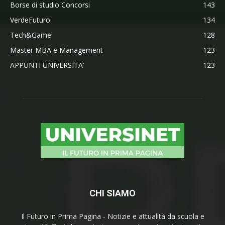
Borse di studio Concorsi
143
VerdeFuturo
134
Tech&Game
128
Master MBA e Management
123
APPUNTI UNIVERSITA'
123
CHI SIAMO
Il Futuro in Prima Pagina - Notizie e attualità da scuola e