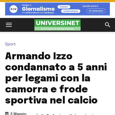
Sport
Armando Izzo
condannato a 5 anni
per legami con la
camorra e frode
sportiva nel calcio
5 Maggio