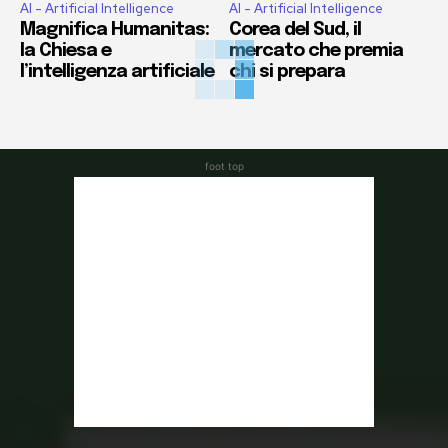
AI - Artificial Intelligence
AI - Artificial Intelligence
Magnifica Humanitas:
Corea del Sud, il
la Chiesa e
mercato che premia
l’intelligenza artificiale
chi si prepara
foot top