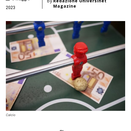
By
Redazione Universinet
Magazine
2023
Calcio