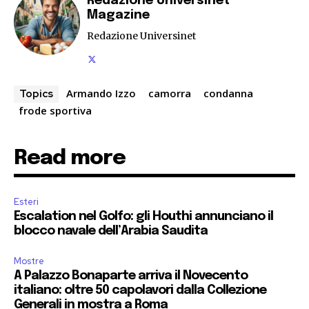
Redazione Universinet
Magazine
Redazione Universinet
Armando Izzo
camorra
condanna
Topics
frode sportiva
Read more
Esteri
Escalation nel Golfo: gli Houthi annunciano il
blocco navale dell’Arabia Saudita
Mostre
A Palazzo Bonaparte arriva il Novecento
italiano: oltre 50 capolavori dalla Collezione
Generali in mostra a Roma