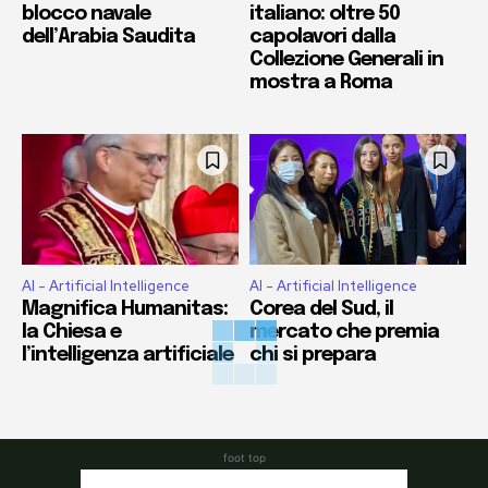
blocco navale
italiano: oltre 50
dell’Arabia Saudita
capolavori dalla
Collezione Generali in
mostra a Roma
AI - Artificial Intelligence
AI - Artificial Intelligence
Magnifica Humanitas:
Corea del Sud, il
la Chiesa e
mercato che premia
l’intelligenza artificiale
chi si prepara
foot top