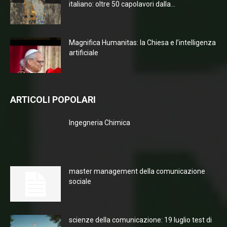
italiano: oltre 50 capolavori dalla...
Magnifica Humanitas: la Chiesa e l’intelligenza
artificiale
ARTICOLI POPOLARI
Ingegneria Chimica
master management della comunicazione
sociale
scienze della comunicazione: 19 luglio test di