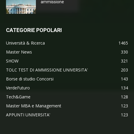
ammissione
CATEGORIE POPOLARI
Università & Ricerca
1465
Master News
330
SHOW
321
TOLC TEST DI AMMISSIONE UNIVERSITA'
203
Borse di studio Concorsi
143
VerdeFuturo
134
Tech&Game
128
Master MBA e Management
123
APPUNTI UNIVERSITA'
123