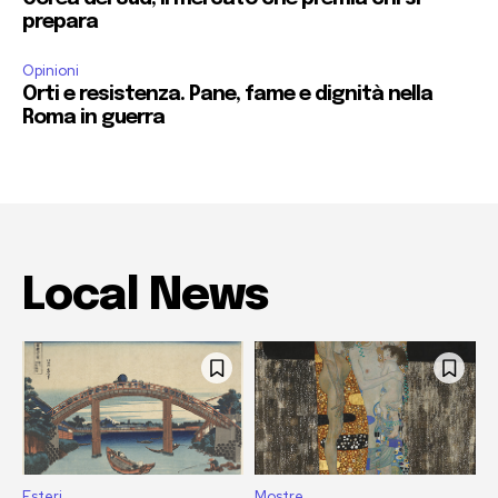
prepara
Opinioni
Orti e resistenza. Pane, fame e dignità nella
Roma in guerra
Local News
Esteri
Mostre