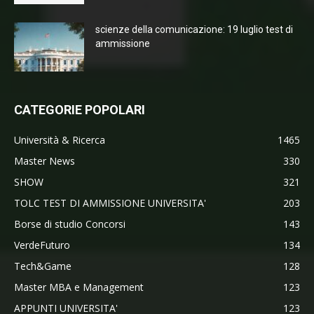
scienze della comunicazione: 19 luglio test di
ammissione
CATEGORIE POPOLARI
Università & Ricerca
1465
Master News
330
SHOW
321
TOLC TEST DI AMMISSIONE UNIVERSITA'
203
Borse di studio Concorsi
143
VerdeFuturo
134
Tech&Game
128
Master MBA e Management
123
APPUNTI UNIVERSITA'
123