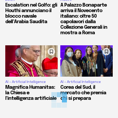
Escalation nel Golfo: gli
A Palazzo Bonaparte
Houthi annunciano il
arriva il Novecento
blocco navale
italiano: oltre 50
dell’Arabia Saudita
capolavori dalla
Collezione Generali in
mostra a Roma
AI - Artificial Intelligence
AI - Artificial Intelligence
Magnifica Humanitas:
Corea del Sud, il
la Chiesa e
mercato che premia
l’intelligenza artificiale
chi si prepara