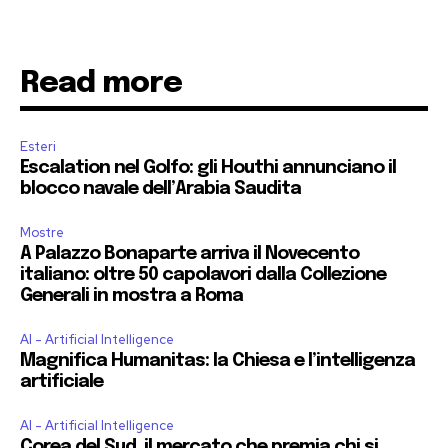
Read more
Esteri
Escalation nel Golfo: gli Houthi annunciano il
blocco navale dell’Arabia Saudita
Mostre
A Palazzo Bonaparte arriva il Novecento
italiano: oltre 50 capolavori dalla Collezione
Generali in mostra a Roma
AI - Artificial Intelligence
Magnifica Humanitas: la Chiesa e l’intelligenza
artificiale
AI - Artificial Intelligence
Corea del Sud, il mercato che premia chi si