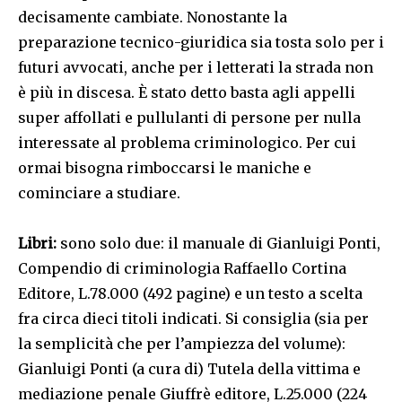
decisamente cambiate. Nonostante la
preparazione tecnico-giuridica sia tosta solo per i
futuri avvocati, anche per i letterati la strada non
è più in discesa. È stato detto basta agli appelli
super affollati e pullulanti di persone per nulla
interessate al problema criminologico. Per cui
ormai bisogna rimboccarsi le maniche e
cominciare a studiare.
Libri:
sono solo due: il manuale di Gianluigi Ponti,
Compendio di criminologia Raffaello Cortina
Editore, L.78.000 (492 pagine) e un testo a scelta
fra circa dieci titoli indicati. Si consiglia (sia per
la semplicità che per l’ampiezza del volume):
Gianluigi Ponti (a cura di) Tutela della vittima e
mediazione penale Giuffrè editore, L.25.000 (224