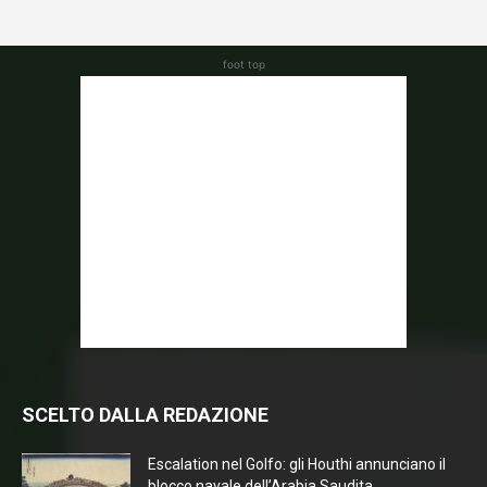
foot top
SCELTO DALLA REDAZIONE
Escalation nel Golfo: gli Houthi annunciano il
blocco navale dell’Arabia Saudita