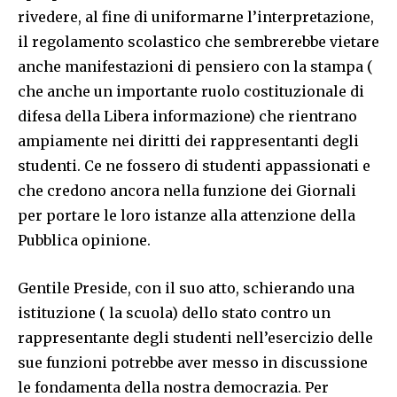
rivedere, al fine di uniformarne l’interpretazione,
il regolamento scolastico che sembrerebbe vietare
anche manifestazioni di pensiero con la stampa (
che anche un importante ruolo costituzionale di
difesa della Libera informazione) che rientrano
ampiamente nei diritti dei rappresentanti degli
studenti. Ce ne fossero di studenti appassionati e
che credono ancora nella funzione dei Giornali
per portare le loro istanze alla attenzione della
Pubblica opinione.
Gentile Preside, con il suo atto, schierando una
istituzione ( la scuola) dello stato contro un
rappresentante degli studenti nell’esercizio delle
sue funzioni potrebbe aver messo in discussione
le fondamenta della nostra democrazia. Per