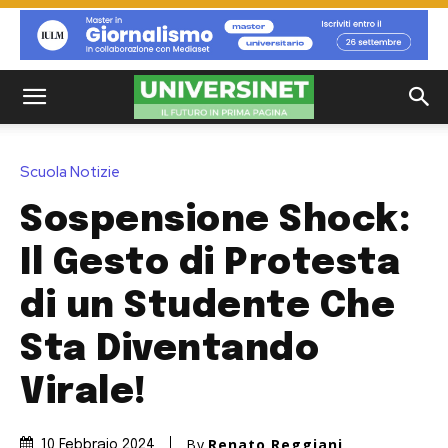
Scuola Notizie
Sospensione Shock:
Il Gesto di Protesta
di un Studente Che
Sta Diventando
Virale!
By
Renato Reggiani
10 Febbraio 2024