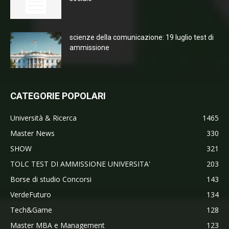
scienze della comunicazione: 19 luglio test di
ammissione
CATEGORIE POPOLARI
Università & Ricerca
1465
Master News
330
SHOW
321
TOLC TEST DI AMMISSIONE UNIVERSITA'
203
Borse di studio Concorsi
143
VerdeFuturo
134
Tech&Game
128
Master MBA e Management
123