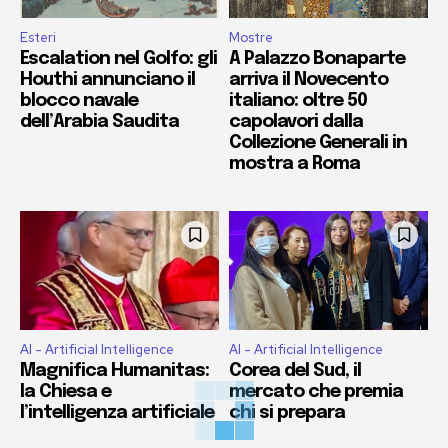
Esteri
Mostre
Escalation nel Golfo: gli
A Palazzo Bonaparte
Houthi annunciano il
arriva il Novecento
blocco navale
italiano: oltre 50
dell’Arabia Saudita
capolavori dalla
Collezione Generali in
mostra a Roma
AI - Artificial Intelligence
AI - Artificial Intelligence
Magnifica Humanitas:
Corea del Sud, il
la Chiesa e
mercato che premia
l’intelligenza artificiale
chi si prepara