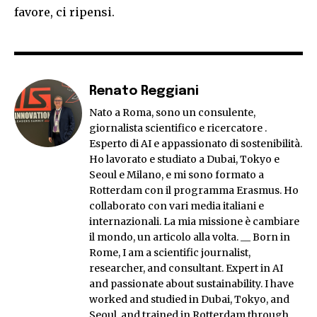
favore, ci ripensi.
Renato Reggiani
Nato a Roma, sono un consulente,
giornalista scientifico e ricercatore .
Esperto di AI e appassionato di sostenibilità.
Ho lavorato e studiato a Dubai, Tokyo e
Seoul e Milano, e mi sono formato a
Rotterdam con il programma Erasmus. Ho
collaborato con vari media italiani e
internazionali. La mia missione è cambiare
il mondo, un articolo alla volta. __ Born in
Rome, I am a scientific journalist,
researcher, and consultant. Expert in AI
and passionate about sustainability. I have
worked and studied in Dubai, Tokyo, and
Seoul, and trained in Rotterdam through