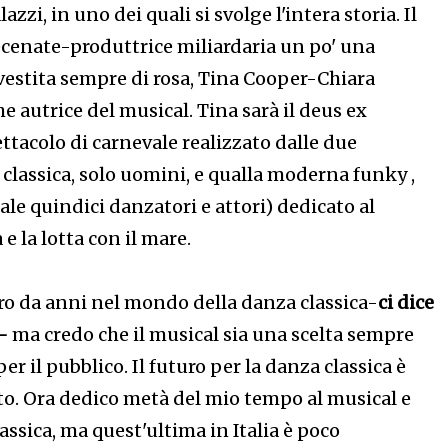
azzi, in uno dei quali si svolge l'intera storia. Il
cenate-produttrice miliardaria un po' una
 vestita sempre di rosa, Tina Cooper-Chiara
 autrice del musical. Tina sarà il deus ex
ttacolo di carnevale realizzato dalle due
classica, solo uomini, e qualla moderna funky ,
ale quindici danzatori e attori) dedicato al
e la lotta con il mare.
oro da anni nel mondo della danza classica-
ci dice
-
ma credo che il musical sia una scelta sempre
per il pubblico. Il futuro per la danza classica è
o. Ora dedico metà del mio tempo al musical e
assica, ma quest'ultima in Italia è poco