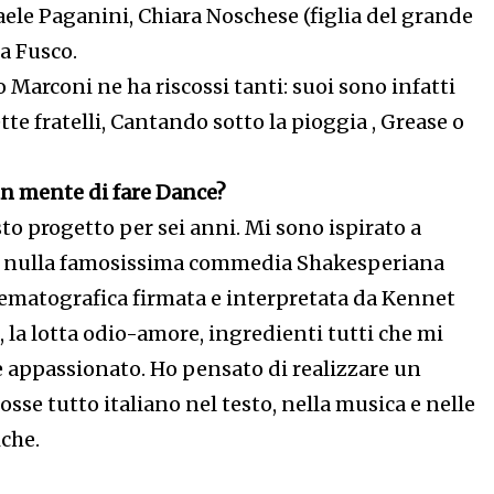
aele Paganini, Chiara Noschese (figlia del grande
a Fusco.
o Marconi ne ha riscossi tanti: suoi sono infatti
tte fratelli, Cantando sotto la pioggia , Grease o
in mente di fare Dance?
to progetto per sei anni. Mi sono ispirato a
 nulla famosissima commedia Shakesperiana
nematografica firmata e interpretata da Kennet
, la lotta odio-amore, ingredienti tutti che mi
 appassionato. Ho pensato di realizzare un
osse tutto italiano nel testo, nella musica e nelle
che.