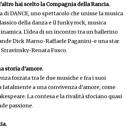
l'altro hai scelto la Compagnia della Rancia.
idea di DANCE, uno spettacolo che unisse la musica
 classico della danza e il funky rock, musica
namica. L'idea di un incontro tra un ballerino
grande Dick Marno-Raffaele Paganini-e una star
 Stravinsky-Renata Fusco.
 storia d'amore.
nza forzata tra le due musiche e fra i suoi
a fatalmente a una convivenza d'amore, come
espeare. La contesa e la rivalità sfociano quasi
nde passione.
ia.