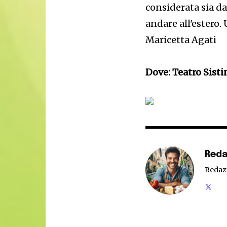
considerata sia da
andare all'estero.
Maricetta Agati
Dove: Teatro Sisti
Reda
Redaz