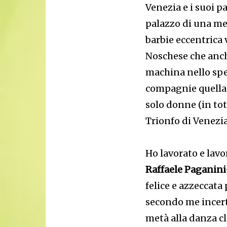
Venezia e i suoi pal
palazzo di una me
barbie eccentrica
Noschese che anche
machina nello spe
compagnie quella 
solo donne (in tot
Trionfo di Venezia 
Ho lavorato e lav
Raffaele Paganini
felice e azzeccata 
secondo me incert
metà alla danza cl