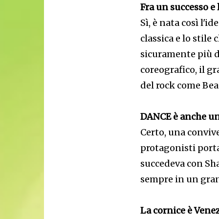
Fra un successo e 
Sì, è nata così l'
classica e lo stile
sicuramente più di
coreografico, il 
del rock come Bea
DANCE è anche una
Certo, una convive
protagonisti port
succedeva con Shak
sempre in un gra
La cornice è Venez