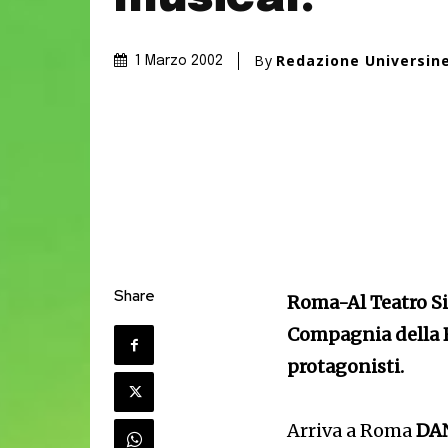
By
Redazione Universin
1 Marzo 2002
Share
Roma-Al Teatro Sis
Compagnia della R
protagonisti.
Arriva a Roma
DA