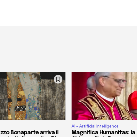
AI - Artificial Intelligence
zzo Bonaparte arriva il
Magnifica Humanitas: la