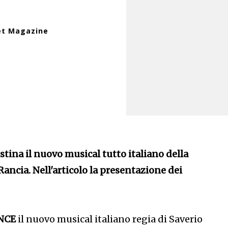
et Magazine
tina il nuovo musical tutto italiano della
ancia. Nell'articolo la presentazione dei
NCE
il nuovo musical italiano regia di Saverio