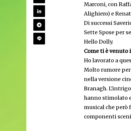
Marconi, con Raff
Alighiero) e Renat
Di successi Saveri
Sette Spose per se
Hello Dolly.
Come ti è venuto 
Ho lavorato a ques
Molto rumore per
nella versione ci
Branagh. L'intrigo
hanno stimolato e
musical che però f
componenti sceni