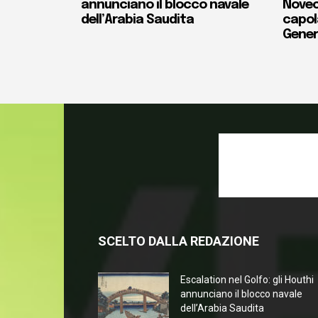
annunciano il blocco navale
Novec
dell’Arabia Saudita
capola
Gener
SCELTO DALLA REDAZIONE
Escalation nel Golfo: gli Houthi
annunciano il blocco navale
dell’Arabia Saudita