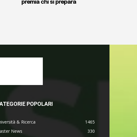
premia chi si prepara
ATEGORIE POPOLARI
iversità & Ricerca
1465
aster News
330