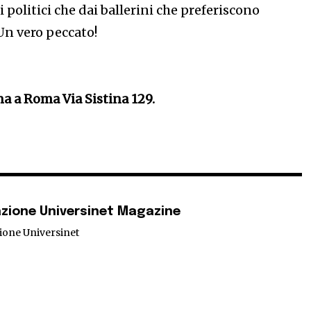
i politici che dai ballerini che preferiscono
 Un vero peccato!
na a Roma Via Sistina 129.
zione Universinet Magazine
ione Universinet