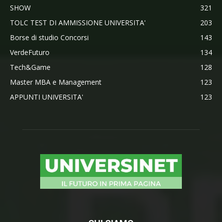
SHOW
321
TOLC TEST DI AMMISSIONE UNIVERSITA'
203
Borse di studio Concorsi
143
VerdeFuturo
134
Tech&Game
128
Master MBA e Management
123
APPUNTI UNIVERSITA'
123