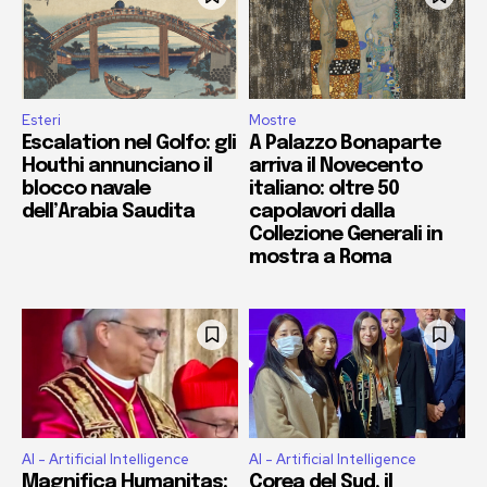
Esteri
Mostre
Escalation nel Golfo: gli
A Palazzo Bonaparte
Houthi annunciano il
arriva il Novecento
blocco navale
italiano: oltre 50
dell’Arabia Saudita
capolavori dalla
Collezione Generali in
mostra a Roma
AI - Artificial Intelligence
AI - Artificial Intelligence
Magnifica Humanitas:
Corea del Sud, il