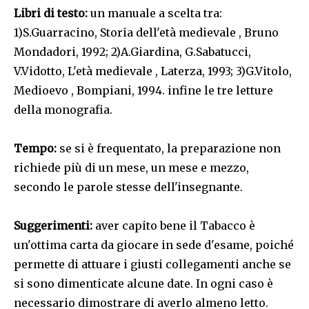
Libri di testo:
un manuale a scelta tra:
1)S.Guarracino, Storia dell'età medievale , Bruno
Mondadori, 1992; 2)A.Giardina, G.Sabatucci,
V.Vidotto, L'età medievale , Laterza, 1993; 3)G.Vitolo,
Medioevo , Bompiani, 1994. infine le tre letture
della monografia.
Tempo:
se si è frequentato, la preparazione non
richiede più di un mese, un mese e mezzo,
secondo le parole stesse dell'insegnante.
Suggerimenti:
aver capito bene il Tabacco è
un'ottima carta da giocare in sede d'esame, poiché
permette di attuare i giusti collegamenti anche se
si sono dimenticate alcune date. In ogni caso è
necessario dimostrare di averlo almeno letto.