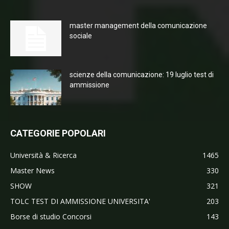
master management della comunicazione
sociale
scienze della comunicazione: 19 luglio test di
ammissione
CATEGORIE POPOLARI
Università & Ricerca
1465
Master News
330
SHOW
321
TOLC TEST DI AMMISSIONE UNIVERSITA'
203
Borse di studio Concorsi
143