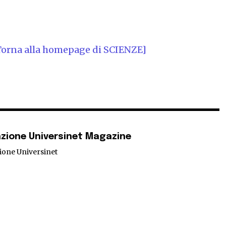
Torna alla homepage di SCIENZE]
zione Universinet Magazine
ione Universinet