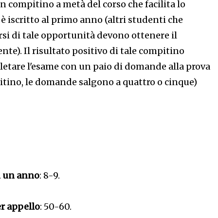
n compitino a metà del corso che facilita lo
 è iscritto al primo anno (altri studenti che
si di tale opportunità devono ottenere il
te). Il risultato positivo di tale compitino
etare l'esame con un paio di domande alla prova
itino, le domande salgono a quattro o cinque)
n un anno
: 8-9.
er appello
: 50-60.