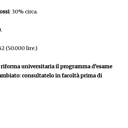
ossi
: 30% circa.
.
,82 (50.000 lire.)
 riforma universitaria il programma d’esame
ambiato: consultatelo in facoltà prima di