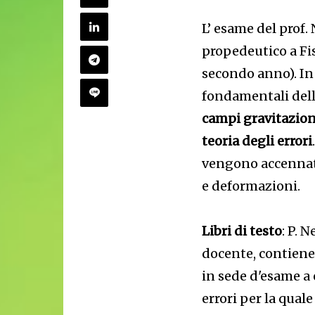
L’ esame del prof.
propedeutico a Fi
secondo anno). In
fondamentali della
campi gravitaziona
teoria degli errori
vengono accennati 
e deformazioni.
Libri di testo
: P. N
docente, contiene
in sede d'esame a 
errori per la qua