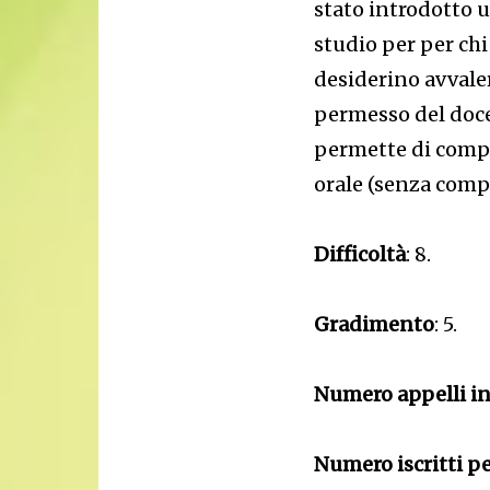
stato introdotto u
studio per per chi
desiderino avvaler
permesso del docen
permette di compl
orale (senza comp
Difficoltà
: 8.
Gradimento
: 5.
Numero appelli i
Numero iscritti p