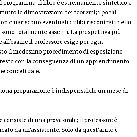
l programma. Il libro è estremamente sintetico e
ttutto le dimostrazioni dei teoremi; i pochi
non chiariscono eventuali dubbi riscontrati nello
zi sono totalmente assenti. La prospettiva più
 all'esame il professore esige per ogni
sto il medesimo procedimento di esposizione
o testo con la conseguenza di un apprendimento
e concettuale.
buona preparazione è indispensabile un mese di
me consiste di una prova orale; il professore è
ncato da un'assistente. Solo da quest'anno è