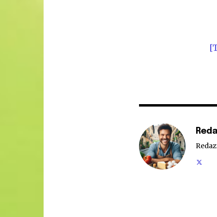
[
Reda
Redaz