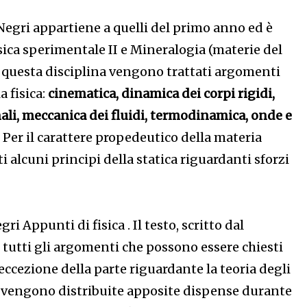
 Negri appartiene a quelli del primo anno ed è
sica sperimentale II e Mineralogia (materie del
 questa disciplina vengono trattati argomenti
 fisica:
cinematica, dinamica dei corpi rigidi,
li, meccanica dei fluidi, termodinamica, o­nde e
. Per il carattere propedeutico della materia
alcuni principi della statica riguardanti sforzi
egri Appunti di fisica . Il testo, scritto dal
 tutti gli argomenti che possono essere chiesti
eccezione della parte riguardante la teoria degli
le vengono distribuite apposite dispense durante