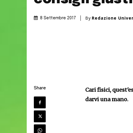
By
Redazione Unive
8 Settembre 2017
Share
Cari fisici, quest'
darvi una mano.