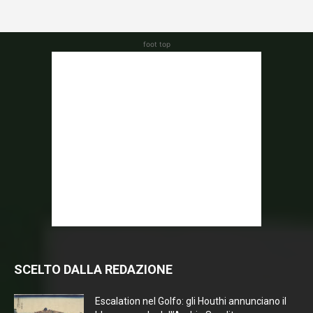
foot top
SCELTO DALLA REDAZIONE
Escalation nel Golfo: gli Houthi annunciano il