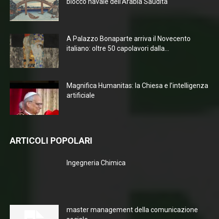
blocco navale dell’Arabia Saudita
A Palazzo Bonaparte arriva il Novecento
italiano: oltre 50 capolavori dalla...
Magnifica Humanitas: la Chiesa e l’intelligenza
artificiale
ARTICOLI POPOLARI
Ingegneria Chimica
master management della comunicazione