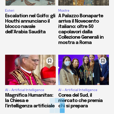
Esteri
Mostre
Escalation nel Golfo: gli
A Palazzo Bonaparte
Houthi annunciano il
arriva il Novecento
blocco navale
italiano: oltre 50
dell’Arabia Saudita
capolavori dalla
Collezione Generali in
mostra a Roma
AI - Artificial Intelligence
AI - Artificial Intelligence
Magnifica Humanitas:
Corea del Sud, il
la Chiesa e
mercato che premia
l’intelligenza artificiale
chi si prepara