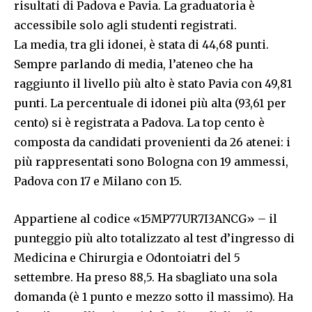
risultati di Padova e Pavia. La graduatoria è
accessibile solo agli studenti registrati.
La media, tra gli idonei, è stata di 44,68 punti.
Sempre parlando di media, l’ateneo che ha
raggiunto il livello più alto è stato Pavia con 49,81
punti. La percentuale di idonei più alta (93,61 per
cento) si è registrata a Padova. La top cento è
composta da candidati provenienti da 26 atenei: i
più rappresentati sono Bologna con 19 ammessi,
Padova con 17 e Milano con 15.
Appartiene al codice «15MP77UR7I3ANCG» – il
punteggio più alto totalizzato al test d’ingresso di
Medicina e Chirurgia e Odontoiatri del 5
settembre. Ha preso 88,5. Ha sbagliato una sola
domanda (è 1 punto e mezzo sotto il massimo). Ha