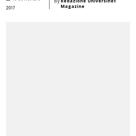
By
Redazione Universinet
Magazine
2017