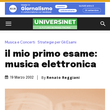
Musica e Concerti
Strategie per Gli Esami
il mio primo esame:
musica elettronica
By
Renato Reggiani
19 Marzo 2002