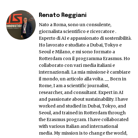
Renato Reggiani
Nato a Roma, sono un consulente,
giornalista scientifico e ricercatore .
Esperto di AI e appassionato di sostenibilità.
Ho lavorato e studiato a Dubai, Tokyo e
Seoul e Milano, e mi sono formato a
Rotterdam con il programma Erasmus. Ho
collaborato con vari media italiani e
internazionali. La mia missione è cambiare
il mondo, un articolo alla volta. __ Born in
Rome, I am a scientific journalist,
researcher, and consultant. Expert in AI
and passionate about sustainability. I have
worked and studied in Dubai, Tokyo, and
Seoul, and trained in Rotterdam through
the Erasmus program. I have collaborated
with various Italian and international
media. My mission is to change the world,