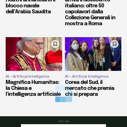
blocco navale
italiano: oltre 50
dell’Arabia Saudita
capolavori dalla
Collezione Generali in
mostra a Roma
AI - Artificial Intelligence
AI - Artificial Intelligence
Magnifica Humanitas:
Corea del Sud, il
la Chiesa e
mercato che premia
l’intelligenza artificiale
chi si prepara
foot top