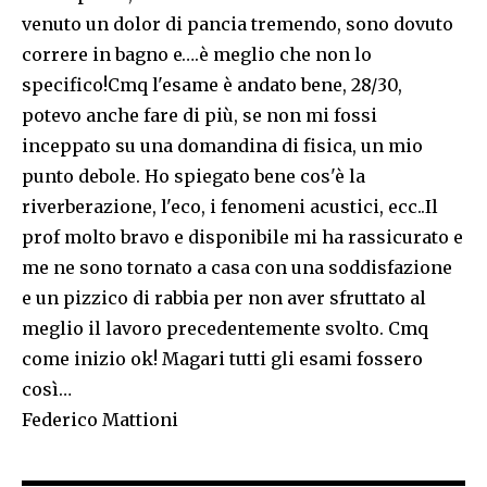
venuto un dolor di pancia tremendo, sono dovuto
correre in bagno e….è meglio che non lo
specifico!Cmq l'esame è andato bene, 28/30,
potevo anche fare di più, se non mi fossi
inceppato su una domandina di fisica, un mio
punto debole. Ho spiegato bene cos'è la
riverberazione, l'eco, i fenomeni acustici, ecc..Il
prof molto bravo e disponibile mi ha rassicurato e
me ne sono tornato a casa con una soddisfazione
e un pizzico di rabbia per non aver sfruttato al
meglio il lavoro precedentemente svolto. Cmq
come inizio ok! Magari tutti gli esami fossero
così…
Federico Mattioni