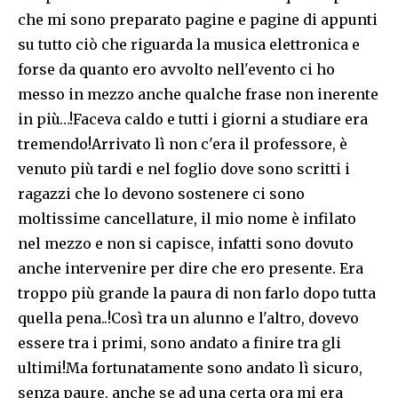
che mi sono preparato pagine e pagine di appunti
su tutto ciò che riguarda la musica elettronica e
forse da quanto ero avvolto nell'evento ci ho
messo in mezzo anche qualche frase non inerente
in più…!Faceva caldo e tutti i giorni a studiare era
tremendo!Arrivato lì non c'era il professore, è
venuto più tardi e nel foglio dove sono scritti i
ragazzi che lo devono sostenere ci sono
moltissime cancellature, il mio nome è infilato
nel mezzo e non si capisce, infatti sono dovuto
anche intervenire per dire che ero presente. Era
troppo più grande la paura di non farlo dopo tutta
quella pena..!Così tra un alunno e l'altro, dovevo
essere tra i primi, sono andato a finire tra gli
ultimi!Ma fortunatamente sono andato lì sicuro,
senza paure, anche se ad una certa ora mi era