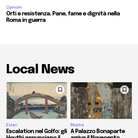
Opinioni
Orti e resistenza. Pane, fame e dignità nella
Roma in guerra
Local News
Esteri
Mostre
Escalation nel Golfo: gli
A Palazzo Bonaparte
Houthi annunciano il
arriva il Novecento