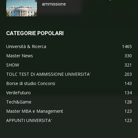
ammissione
CATEGORIE POPOLARI
Università & Ricerca
1465
Master News
330
SHOW
321
TOLC TEST DI AMMISSIONE UNIVERSITA'
203
Borse di studio Concorsi
143
VerdeFuturo
134
Tech&Game
128
Master MBA e Management
123
APPUNTI UNIVERSITA'
123