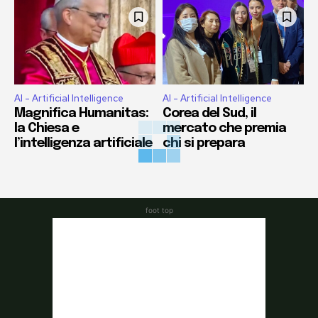
AI - Artificial Intelligence
AI - Artificial Intelligence
Magnifica Humanitas:
Corea del Sud, il
la Chiesa e
mercato che premia
l’intelligenza artificiale
chi si prepara
foot top