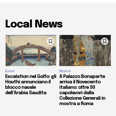
Local News
Esteri
Mostre
Escalation nel Golfo: gli
A Palazzo Bonaparte
Houthi annunciano il
arriva il Novecento
blocco navale
italiano: oltre 50
dell’Arabia Saudita
capolavori dalla
Collezione Generali in
mostra a Roma