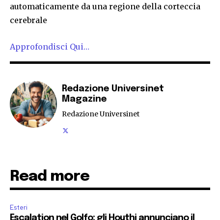
automaticamente da una regione della corteccia
cerebrale
Approfondisci Qui…
Redazione Universinet
Magazine
Redazione Universinet
Read more
Esteri
Escalation nel Golfo: gli Houthi annunciano il