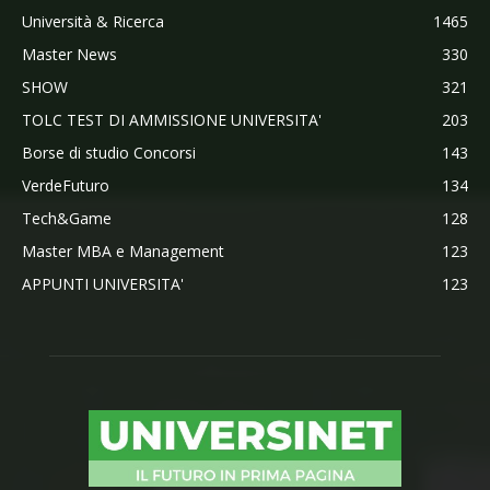
Università & Ricerca
1465
Master News
330
SHOW
321
TOLC TEST DI AMMISSIONE UNIVERSITA'
203
Borse di studio Concorsi
143
VerdeFuturo
134
Tech&Game
128
Master MBA e Management
123
APPUNTI UNIVERSITA'
123