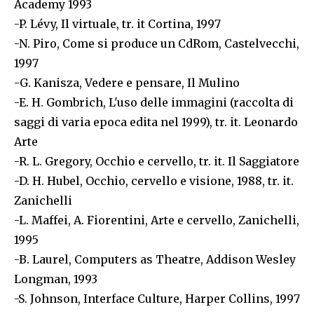
Academy 1993
-P. Lévy, Il virtuale, tr. it Cortina, 1997
-N. Piro, Come si produce un CdRom, Castelvecchi,
1997
-G. Kanisza, Vedere e pensare, Il Mulino
-E. H. Gombrich, L'uso delle immagini (raccolta di
saggi di varia epoca edita nel 1999), tr. it. Leonardo
Arte
-R. L. Gregory, Occhio e cervello, tr. it. Il Saggiatore
-D. H. Hubel, Occhio, cervello e visione, 1988, tr. it.
Zanichelli
-L. Maffei, A. Fiorentini, Arte e cervello, Zanichelli,
1995
-B. Laurel, Computers as Theatre, Addison Wesley
Longman, 1993
-S. Johnson, Interface Culture, Harper Collins, 1997