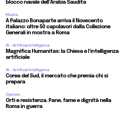
blocco navale dell’Arabia Saudita
Mostre
A Palazzo Bonaparte arriva il Novecento
italiano: oltre 50 capolavori dalla Collezione
Generali in mostra a Roma
AI - Artificial Intelligence
Magnifica Humanitas: la Chiesa e l’intelligenza
artificiale
AI - Artificial Intelligence
Corea del Sud, il mercato che premia chi si
prepara
Opinioni
Orti e resistenza. Pane, fame e dignità nella
Roma in guerra