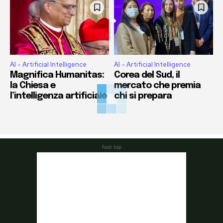
AI - Artificial Intelligence
AI - Artificial Intelligence
Magnifica Humanitas:
Corea del Sud, il
la Chiesa e
mercato che premia
l’intelligenza artificiale
chi si prepara
foot top