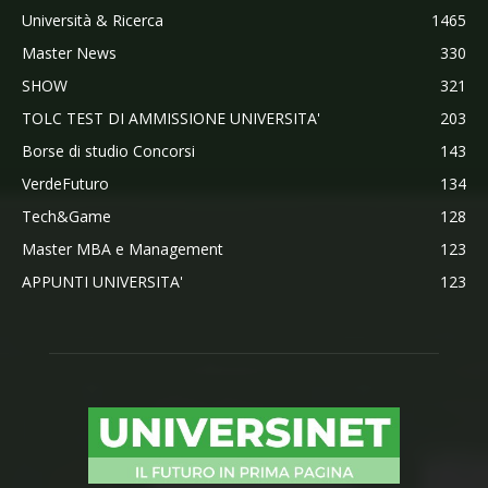
Università & Ricerca
1465
Master News
330
SHOW
321
TOLC TEST DI AMMISSIONE UNIVERSITA'
203
Borse di studio Concorsi
143
VerdeFuturo
134
Tech&Game
128
Master MBA e Management
123
APPUNTI UNIVERSITA'
123