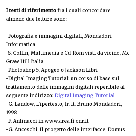
I testi di riferimento
fra i quali concordare
almeno due letture sono:
-Fotografia e immagini digitali, Mondadori
Informatica
-S. Collin, Multimedia e Cd-Rom visti da vicino, Mc
Graw Hill Italia
-Photoshop 5, Apogeo o Jackson Libri
-Digital Imaging Tutorial: un corso di base sul
trattamento delle immagini digitali reperibile al
seguente indirizzo:
Digital Imaging Tutorial
-G. Landow, L'ipertesto, tr. it. Bruno Mondadori,
1998
-F. Antinucci in www.area.fi.cnr.it
-G. Anceschi, Il progetto delle interfacce, Domus