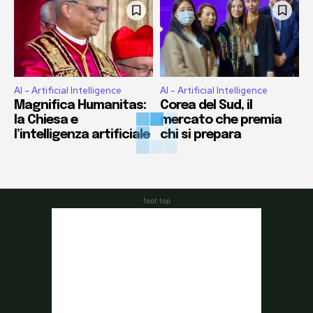
AI - Artificial Intelligence
AI - Artificial Intelligence
Magnifica Humanitas:
Corea del Sud, il
la Chiesa e
mercato che premia
l’intelligenza artificiale
chi si prepara
foot top