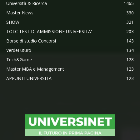
Università & Ricerca
1465
Master News
330
SHOW
321
TOLC TEST DI AMMISSIONE UNIVERSITA'
203
Borse di studio Concorsi
143
VerdeFuturo
134
Tech&Game
128
Master MBA e Management
123
APPUNTI UNIVERSITA'
123