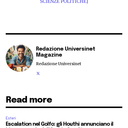
SCIENZE POLITICHE]
Redazione Universinet
Magazine
Redazione Universinet
Read more
Esteri
Escalation nel Golfo: gli Houthi annunciano il