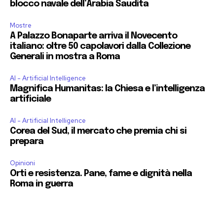
blocco navale dell’Arabia Saudita
Mostre
A Palazzo Bonaparte arriva il Novecento
italiano: oltre 50 capolavori dalla Collezione
Generali in mostra a Roma
AI - Artificial Intelligence
Magnifica Humanitas: la Chiesa e l’intelligenza
artificiale
AI - Artificial Intelligence
Corea del Sud, il mercato che premia chi si
prepara
Opinioni
Orti e resistenza. Pane, fame e dignità nella
Roma in guerra