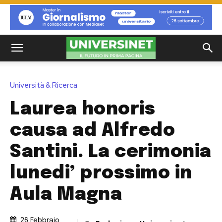
Università & Ricerca
Laurea honoris
causa ad Alfredo
Santini. La cerimonia
lunedi’ prossimo in
Aula Magna
26 Febbraio