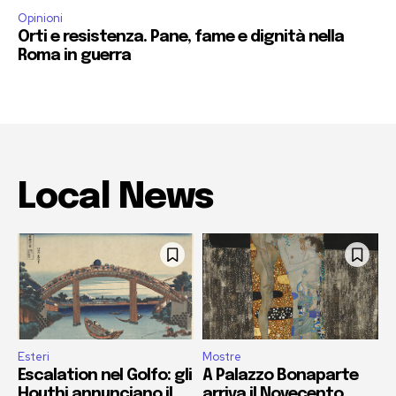
Opinioni
Orti e resistenza. Pane, fame e dignità nella
Roma in guerra
Local News
Esteri
Mostre
Escalation nel Golfo: gli
A Palazzo Bonaparte
Houthi annunciano il
arriva il Novecento