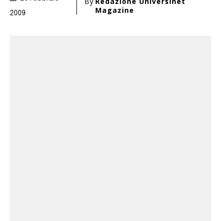
By
Redazione Universinet
Magazine
2009