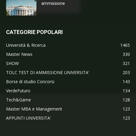
ammissione
CATEGORIE POPOLARI
Università & Ricerca
1465
Master News
330
SHOW
321
TOLC TEST DI AMMISSIONE UNIVERSITA'
203
Borse di studio Concorsi
143
VerdeFuturo
134
Tech&Game
128
Master MBA e Management
123
APPUNTI UNIVERSITA'
123