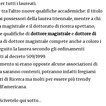
er tutti i laureati.
 tra l'altro nuove qualifiche accademiche: il titolo
ai possessori della laurea triennale, mentre a chi
 magistrale e il dottorato di ricerca spettano,
e qualifiche di
dottore magistrale
e
dottore di
ica di dottore magistrale compete anche a coloro i
guito la laurea secondo gli ordinamenti
ti al decreto 509/1999.
mento si erano opposte alcune associazioni di
a saranno contenti, potranno infatti fregiarsi
ori di Ricerca ma molti per essere più trendy
ll'americana.
Scivetelo qui sotto…