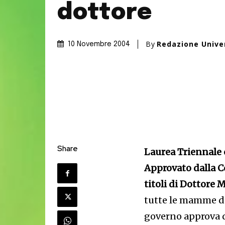
dottore
By
Redazione Unive
10 Novembre 2004
Share
Laurea Triennale 
Approvato dalla Co
titoli di Dottore 
tutte le mamme d'
governo approva d