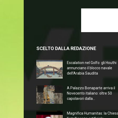
SCELTO DALLA REDAZIONE
Escalation nel Golfo: gli Houthi
annunciano il blocco navale
dell’Arabia Saudita
A Palazzo Bonaparte arriva il
Novecento italiano: oltre 50
capolavori dalla...
Magnifica Humanitas: la Chies