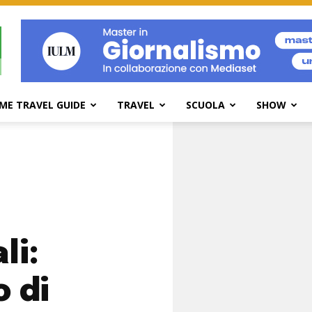
ME TRAVEL GUIDE
TRAVEL
SCUOLA
SHOW
li:
o di