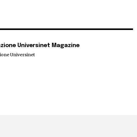
zione Universinet Magazine
ione Universinet