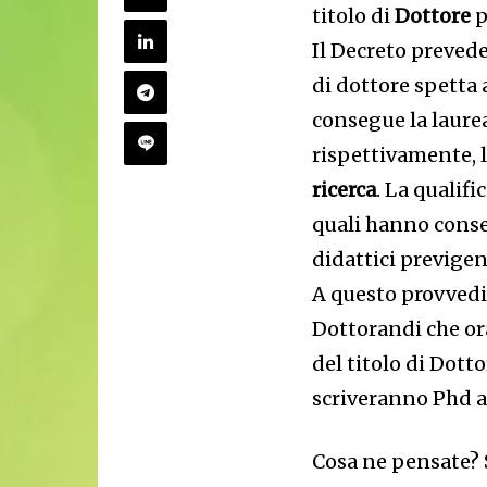
titolo di
Dottore
p
Il Decreto prevede
di dottore spetta 
consegue la laurea
rispettivamente, l
ricerca
. La qualif
quali hanno conse
didattici previgen
A questo provvedi
Dottorandi che or
del titolo di Dott
scriveranno Phd a
Cosa ne pensate? 