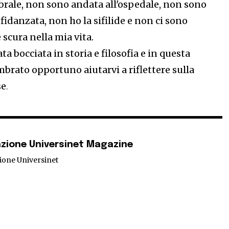
ale, non sono andata all'ospedale, non sono
fidanzata, non ho la sifilide e non ci sono
 scura nella mia vita.
ta bocciata in storia e filosofia e in questa
brato opportuno aiutarvi a riflettere sulla
se
.
zione Universinet Magazine
ione Universinet