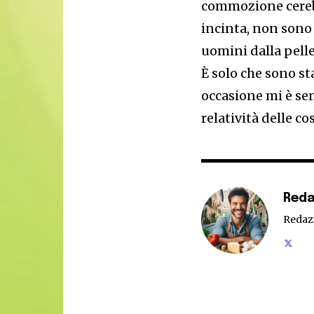
commozione cerebr
incinta, non sono 
uomini dalla pelle
È solo che sono sta
occasione mi è sem
relatività delle co
Reda
Redaz