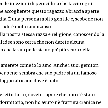
on le iniezioni di penicillina che faccio ogni
he accoglierete questo ragazzo a braccia aperte
glia. È una persona molto gentile e, sebbene non
studi, è molto ambizioso.
la nostra stessa razza e religione, conoscendo la
di idee sono certa che non darete alcuna
o che la sua pelle sia un po' più scura della
 amerete come io lo amo. Anche i suoi genitori
per bene: sembra che suo padre sia un famoso
laggio africano dove è nato.
e letto tutto, dovete sapere che non c'è stato
 dormitorio, non ho avuto nè frattura cranica nè