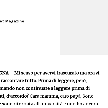
net Magazine
A – Mi scuso per avervi trascurato ma ora vi
 raccontare tutto. Prima di leggere, però,
omando non continuate a leggere prima di
ti, d'accordo?
Cara mamma, caro papà, Sono
 sono ritornata all'università e non ho ancora