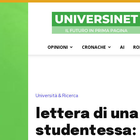
UniversiNet
Magazine
OPINIONI
CRONACHE
AI
RO
Università & Ricerca
lettera di una
studentessa: 