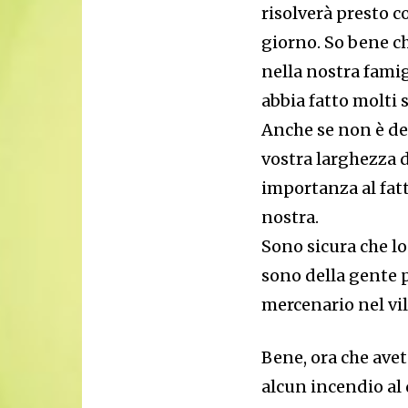
risolverà presto c
giorno. So bene c
nella nostra fami
abbia fatto molti 
Anche se non è del
vostra larghezza 
importanza al fatt
nostra.
Sono sicura che lo
sono della gente 
mercenario nel vil
Bene, ora che avet
alcun incendio al