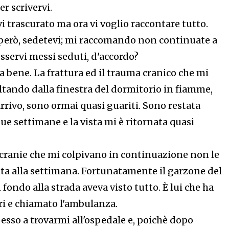
er scrivervi.
i trascurato ma ora vi voglio raccontare tutto.
 però, sedetevi; mi raccomando non continuate a
sservi messi seduti, d'accordo?
 bene. La frattura ed il trauma cranico che mi
ltando dalla finestra del dormitorio in fiamme,
rrivo, sono ormai quasi guariti. Sono restata
due settimane e la vista mi è ritornata quasi
icranie che mi colpivano in continuazione non le
lta alla settimana. Fortunatamente il garzone del
 fondo alla strada aveva visto tutto. È lui che ha
ri e chiamato l'ambulanza.
esso a trovarmi all'ospedale e, poichè dopo