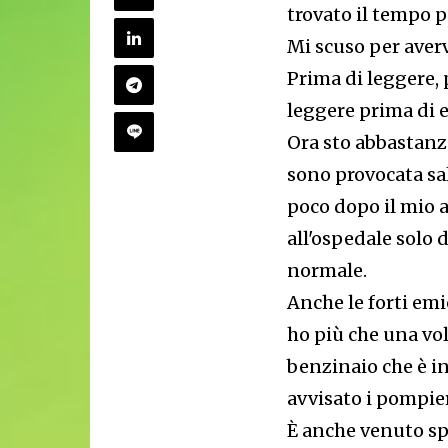
trovato il tempo p
Mi scuso per averv
Prima di leggere,
leggere prima di e
Ora sto abbastanza
sono provocata sa
poco dopo il mio a
all'ospedale solo 
normale.
Anche le forti em
ho più che una vo
benzinaio che è in
avvisato i pompie
È anche venuto sp