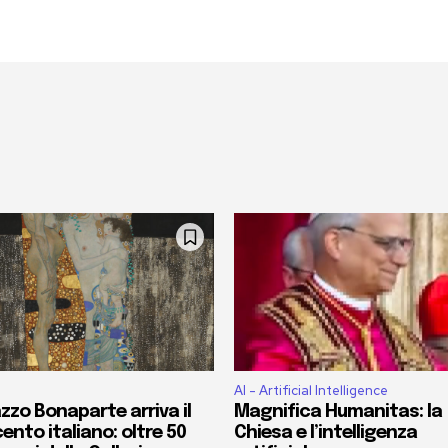
AI - Artificial Intelligence
zzo Bonaparte arriva il
Magnifica Humanitas: la
ento italiano: oltre 50
Chiesa e l’intelligenza