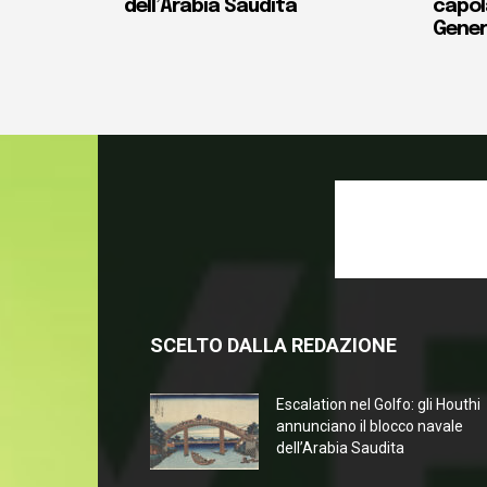
dell’Arabia Saudita
capola
Gener
SCELTO DALLA REDAZIONE
Escalation nel Golfo: gli Houthi
annunciano il blocco navale
dell’Arabia Saudita