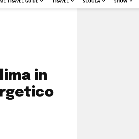
ME TRAVEL GUIDE
TRAVEL
SCUOLA
SHOW
ima in
rgetico