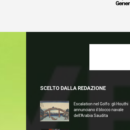
Gener
SCELTO DALLA REDAZIONE
Escalation nel Golfo: gli Houthi
annunciano il blocco navale
dell’Arabia Saudita