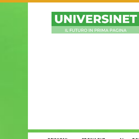
UniversiNet
Magazine