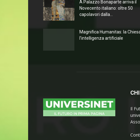
A Palazzo Bonaparte arriva il
Novecento italiano: oltre 50
capolavori dalla...
Magnifica Humanitas: la Chies
l’intelligenza artificiale
CHI
Il Fu
univ
Asso
Cont