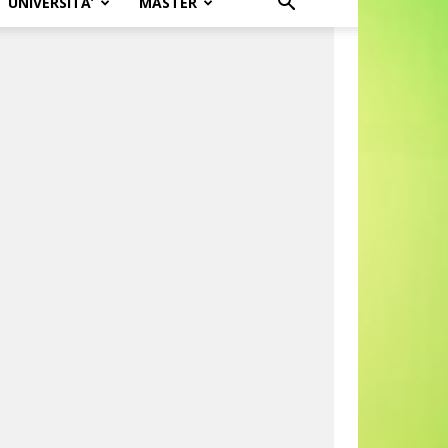
UNIVERSITA’
MASTER