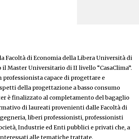
a Facoltà di Economia della Libera Università di
 il Master Universitario di II livello “CasaClima”.
 professionista capace di progettare e
 aspetti della progettazione a basso consumo
ter è finalizzato al completamento del bagaglio
mativo di laureati provenienti dalle Facoltà di
gegneria, liberi professionisti, professionisti
cietà, Industrie ed Enti pubblici e privati che, a
interessati alle tematiche trattate.