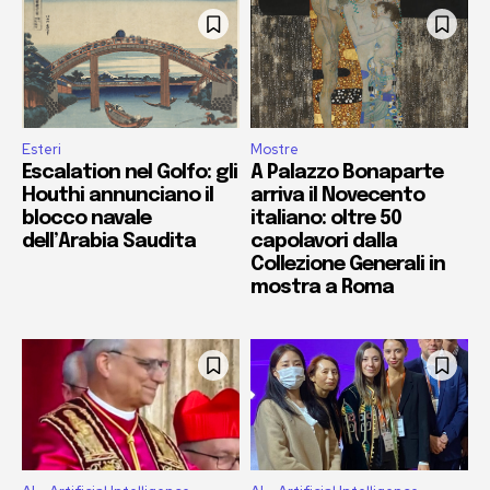
Esteri
Mostre
Escalation nel Golfo: gli
A Palazzo Bonaparte
Houthi annunciano il
arriva il Novecento
blocco navale
italiano: oltre 50
dell’Arabia Saudita
capolavori dalla
Collezione Generali in
mostra a Roma